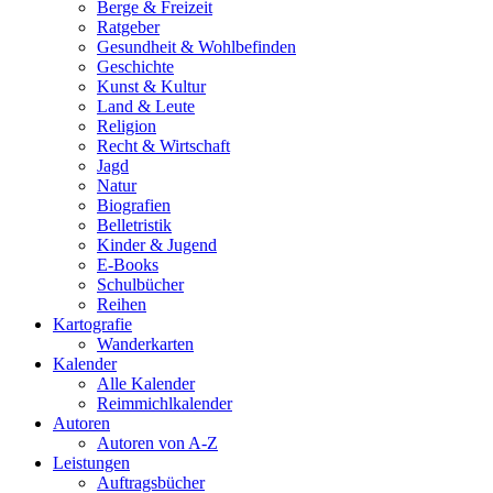
Berge & Freizeit
Ratgeber
Gesundheit & Wohlbefinden
Geschichte
Kunst & Kultur
Land & Leute
Religion
Recht & Wirtschaft
Jagd
Natur
Biografien
Belletristik
Kinder & Jugend
E-Books
Schulbücher
Reihen
Kartografie
Wanderkarten
Kalender
Alle Kalender
Reimmichlkalender
Autoren
Autoren von A-Z
Leistungen
Auftragsbücher