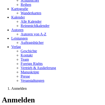
Schulbücher
Reihen
Kartografie
Wanderkarten
Kalender
Alle Kalender
Reimmichlkalender
Autoren
Autoren von A-Z
Leistungen
Auftragsbücher
Verlag
Geschichte
Kontakt
Team
Foreign Rights
Vertrieb & Auslieferung
Manuskripte
Presse
Veranstaltungen
Anmelden
Sie sind hier
Anmelden