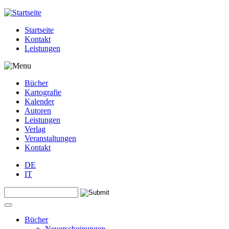
Jump to navigation
Startseite
Kontakt
Leistungen
Bücher
Kartografie
Kalender
Autoren
Leistungen
Verlag
Veranstaltungen
Kontakt
DE
IT
Search this site
Suchformular
Bücher
Neuerscheinungen