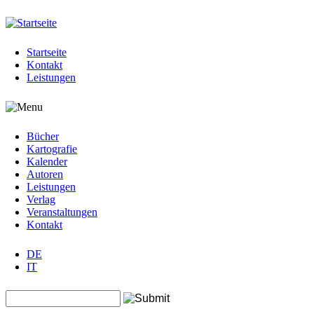
Jump to navigation
Startseite
Kontakt
Leistungen
Bücher
Kartografie
Kalender
Autoren
Leistungen
Verlag
Veranstaltungen
Kontakt
DE
IT
Search this site
Suchformular