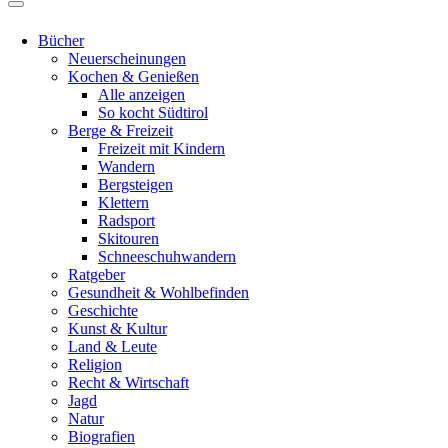
Bücher
Neuerscheinungen
Kochen & Genießen
Alle anzeigen
So kocht Südtirol
Berge & Freizeit
Freizeit mit Kindern
Wandern
Bergsteigen
Klettern
Radsport
Skitouren
Schneeschuhwandern
Ratgeber
Gesundheit & Wohlbefinden
Geschichte
Kunst & Kultur
Land & Leute
Religion
Recht & Wirtschaft
Jagd
Natur
Biografien