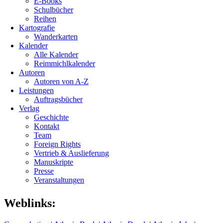
E-Books
Schulbücher
Reihen
Kartografie
Wanderkarten
Kalender
Alle Kalender
Reimmichlkalender
Autoren
Autoren von A-Z
Leistungen
Auftragsbücher
Verlag
Geschichte
Kontakt
Team
Foreign Rights
Vertrieb & Auslieferung
Manuskripte
Presse
Veranstaltungen
Weblinks: