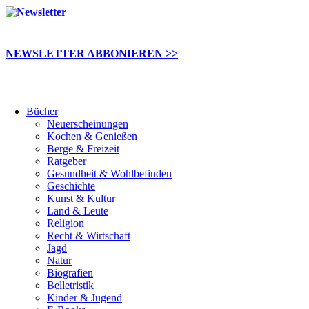
NEWSLETTER ABBONIEREN >>
Bücher
Neuerscheinungen
Kochen & Genießen
Berge & Freizeit
Ratgeber
Gesundheit & Wohlbefinden
Geschichte
Kunst & Kultur
Land & Leute
Religion
Recht & Wirtschaft
Jagd
Natur
Biografien
Belletristik
Kinder & Jugend