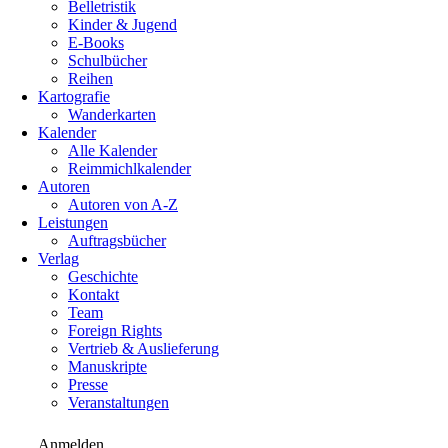
Belletristik
Kinder & Jugend
E-Books
Schulbücher
Reihen
Kartografie
Wanderkarten
Kalender
Alle Kalender
Reimmichlkalender
Autoren
Autoren von A-Z
Leistungen
Auftragsbücher
Verlag
Geschichte
Kontakt
Team
Foreign Rights
Vertrieb & Auslieferung
Manuskripte
Presse
Veranstaltungen
Anmelden