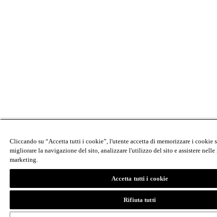
Cliccando su “Accetta tutti i cookie”, l'utente accetta di memorizzare i cookie s
migliorare la navigazione del sito, analizzare l'utilizzo del sito e assistere nelle 
marketing.
Accetta tutti i cookie
Rifiuta tutti