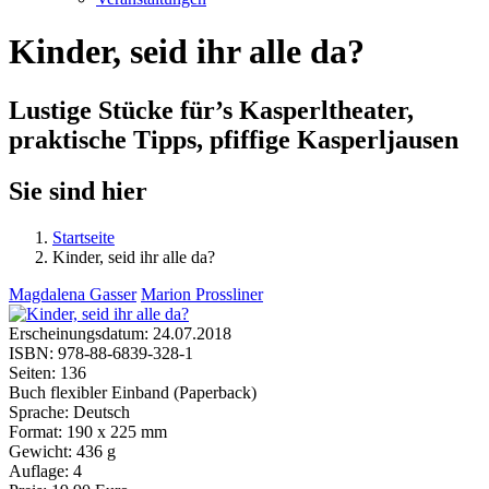
Kinder, seid ihr alle da?
Lustige Stücke für’s Kasperltheater,
praktische Tipps, pfiffige Kasperljausen
Sie sind hier
Startseite
Kinder, seid ihr alle da?
Magdalena Gasser
Marion Prossliner
Erscheinungsdatum:
24.07.2018
ISBN:
978-88-6839-328-1
Seiten:
136
Buch flexibler Einband (Paperback)
Sprache:
Deutsch
Format:
190 x 225 mm
Gewicht:
436 g
Auflage:
4