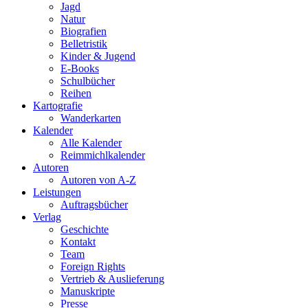
Jagd
Natur
Biografien
Belletristik
Kinder & Jugend
E-Books
Schulbücher
Reihen
Kartografie
Wanderkarten
Kalender
Alle Kalender
Reimmichlkalender
Autoren
Autoren von A-Z
Leistungen
Auftragsbücher
Verlag
Geschichte
Kontakt
Team
Foreign Rights
Vertrieb & Auslieferung
Manuskripte
Presse