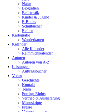
Natur
Biografien
Belletristik
Kinder & Jugend
E-Books
Schulbücher
Reihen
Kartografie
Wanderkarten
Kalender
Alle Kalender
Reimmichlkalender
Autoren
Autoren von A-Z
Leistungen
Auftragsbücher
Verlag
Geschichte
Kontakt
Team
Foreign Rights
Vertrieb & Auslieferung
Manuskripte
Presse
Veranstaltungen