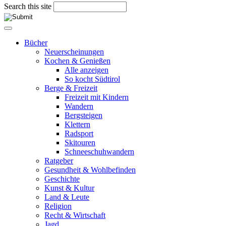
Search this site
Bücher
Neuerscheinungen
Kochen & Genießen
Alle anzeigen
So kocht Südtirol
Berge & Freizeit
Freizeit mit Kindern
Wandern
Bergsteigen
Klettern
Radsport
Skitouren
Schneeschuhwandern
Ratgeber
Gesundheit & Wohlbefinden
Geschichte
Kunst & Kultur
Land & Leute
Religion
Recht & Wirtschaft
Jagd