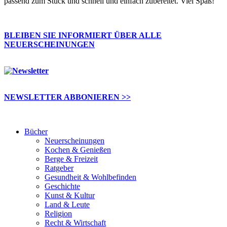
passend zum Stück und schnell und einfach zubereitet. Viel Spaß!
BLEIBEN SIE INFORMIERT ÜBER ALLE
NEUERSCHEINUNGEN
NEWSLETTER ABBONIEREN >>
Bücher
Neuerscheinungen
Kochen & Genießen
Berge & Freizeit
Ratgeber
Gesundheit & Wohlbefinden
Geschichte
Kunst & Kultur
Land & Leute
Religion
Recht & Wirtschaft