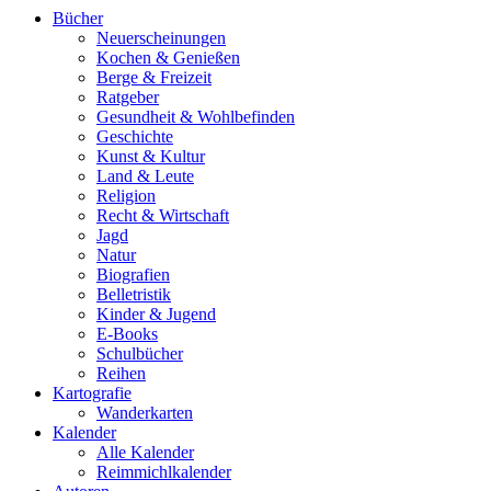
Bücher
Neuerscheinungen
Kochen & Genießen
Berge & Freizeit
Ratgeber
Gesundheit & Wohlbefinden
Geschichte
Kunst & Kultur
Land & Leute
Religion
Recht & Wirtschaft
Jagd
Natur
Biografien
Belletristik
Kinder & Jugend
E-Books
Schulbücher
Reihen
Kartografie
Wanderkarten
Kalender
Alle Kalender
Reimmichlkalender