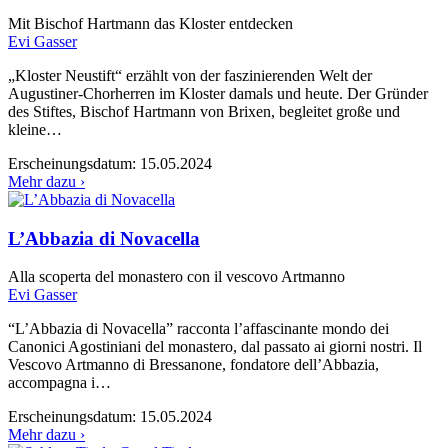
Mit Bischof Hartmann das Kloster entdecken
Evi Gasser
„Kloster Neustift“ erzählt von der faszinierenden Welt der
Augustiner-Chorherren im Kloster damals und heute. Der Gründer
des Stiftes, Bischof Hartmann von Brixen, begleitet große und
kleine…
Erscheinungsdatum:
15.05.2024
Mehr dazu ›
L’Abbazia di Novacella
Alla scoperta del monastero con il vescovo Artmanno
Evi Gasser
“L’Abbazia di Novacella” racconta l’affascinante mondo dei
Canonici Agostiniani del monastero, dal passato ai giorni nostri. Il
Vescovo Artmanno di Bressanone, fondatore dell’Abbazia,
accompagna i…
Erscheinungsdatum:
15.05.2024
Mehr dazu ›