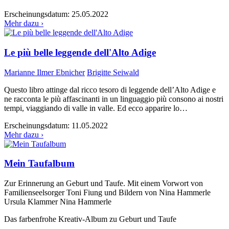
Erscheinungsdatum:
25.05.2022
Mehr dazu ›
Le più belle leggende dell'Alto Adige
Marianne Ilmer Ebnicher
Brigitte Seiwald
Questo libro attinge dal ricco tesoro di leggende dell’Alto Adige e
ne racconta le più affascinanti in un linguaggio più consono ai nostri
tempi, viaggiando di valle in valle. Ed ecco apparire lo…
Erscheinungsdatum:
11.05.2022
Mehr dazu ›
Mein Taufalbum
Zur Erinnerung an Geburt und Taufe. Mit einem Vorwort von
Familienseelsorger Toni Fiung und Bildern von Nina Hammerle
Ursula Klammer
Nina Hammerle
Das farbenfrohe Kreativ-Album zu Geburt und Taufe