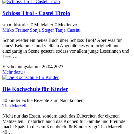
Schloss Tirol - Castel Tirolo
smart histories # Mittelalter # Medioevo
Mirko Frainer
Sonja Steger
Tanja Cassitti
Schon wieder ein neues Buch über Schloss Tirol? Aber was für
eines! Bekanntes und vielfach Abgebildetes wird originell und
einzigartig in Szene gesetzt, sodass vor allem junge Leserinnen und
Leser…
Erscheinungsdatum:
26.04.2023
Mehr dazu ›
Die Kochschule für Kinder
40 kinderleichte Rezepte zum Nachkochen
Tina Marcelli
Nicht nur das Essen, sondern auch das Zubereiten der eigenen
Mahlzeiten – natürlich auch das Kochen für Familie und Freunde –
macht Spaß. In diesem Kochbuch für Kinder zeigt Tina Marcelli
40…