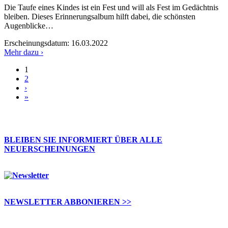
Die Taufe eines Kindes ist ein Fest und will als Fest im Gedächtnis
bleiben. Dieses Erinnerungsalbum hilft dabei, die schönsten
Augenblicke…
Erscheinungsdatum:
16.03.2022
Mehr dazu ›
1
Seiten
2
›
»
BLEIBEN SIE INFORMIERT ÜBER ALLE
NEUERSCHEINUNGEN
NEWSLETTER ABBONIEREN >>