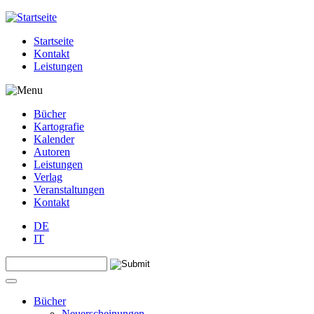
Jump to navigation
Startseite
Kontakt
Leistungen
Bücher
Kartografie
Kalender
Autoren
Leistungen
Verlag
Veranstaltungen
Kontakt
DE
IT
Search this site
Suchformular
Bücher
Neuerscheinungen