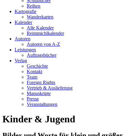
Schulbücher
Reihen
Kartografie
Wanderkarten
Kalender
Alle Kalender
Reimmichlkalender
Autoren
Autoren von A-Z
Leistungen
Auftragsbücher
Verlag
Geschichte
Kontakt
Team
Foreign Rights
Vertrieb & Auslieferung
Manuskripte
Presse
Veranstaltungen
Kinder & Jugend
Bilder und Worte für klein und größer