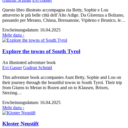
Gudrun Schmid
Evi Gasser
Questo libro illustrato accompagna zia Betty, Sophie e Lou
attraverso le più belle città dell’Alto Adige. Da Glorenza a Bolzano,
passando per Merano, Chiusa, Bressanone, Vipiteno e Brunico, le…
Erscheinungsdatum:
16.04.2025
Mehr dazu ›
Explore the towns of South Tyrol
An illustrated adventure book
Evi Gasser
Gudrun Schmid
This adventure book accompanies Aunt Betty, Sophie and Lou on
their journey through the beautiful towns in South Tyrol. Their trip
from Glurns to Meran to Bozen and on to Klausen, Brixen,
Sterzing…
Erscheinungsdatum:
16.04.2025
Mehr dazu ›
Kloster Neustift