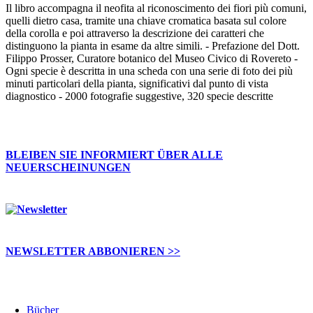
Il libro accompagna il neofita al riconoscimento dei fiori più comuni,
quelli dietro casa, tramite una chiave cromatica basata sul colore
della corolla e poi attraverso la descrizione dei caratteri che
distinguono la pianta in esame da altre simili. - Prefazione del Dott.
Filippo Prosser, Curatore botanico del Museo Civico di Rovereto -
Ogni specie è descritta in una scheda con una serie di foto dei più
minuti particolari della pianta, significativi dal punto di vista
diagnostico - 2000 fotografie suggestive, 320 specie descritte
BLEIBEN SIE INFORMIERT ÜBER ALLE
NEUERSCHEINUNGEN
NEWSLETTER ABBONIEREN >>
Bücher