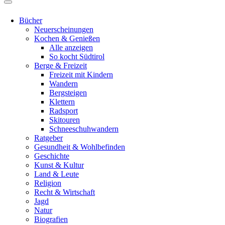
Bücher
Neuerscheinungen
Kochen & Genießen
Alle anzeigen
So kocht Südtirol
Berge & Freizeit
Freizeit mit Kindern
Wandern
Bergsteigen
Klettern
Radsport
Skitouren
Schneeschuhwandern
Ratgeber
Gesundheit & Wohlbefinden
Geschichte
Kunst & Kultur
Land & Leute
Religion
Recht & Wirtschaft
Jagd
Natur
Biografien