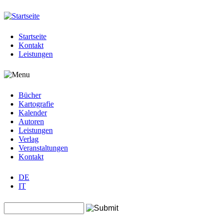
Jump to navigation
Startseite
Kontakt
Leistungen
Bücher
Kartografie
Kalender
Autoren
Leistungen
Verlag
Veranstaltungen
Kontakt
DE
IT
Search this site
Suchformular