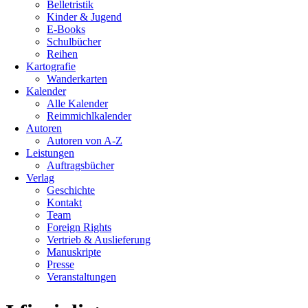
Belletristik
Kinder & Jugend
E-Books
Schulbücher
Reihen
Kartografie
Wanderkarten
Kalender
Alle Kalender
Reimmichlkalender
Autoren
Autoren von A-Z
Leistungen
Auftragsbücher
Verlag
Geschichte
Kontakt
Team
Foreign Rights
Vertrieb & Auslieferung
Manuskripte
Presse
Veranstaltungen