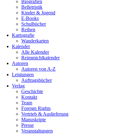
Biografien
Belletristik
Kinder & Jugend
E-Books
Schulbücher
Reihen
Kartografie
Wanderkarten
Kalender
Alle Kalender
Reimmichlkalender
Autoren
Autoren von A-Z
Leistungen
Auftragsbücher
Verlag
Geschichte
Kontakt
Team
Foreign Rights
Vertrieb & Auslieferung
Manuskripte
Presse
Veranstaltungen