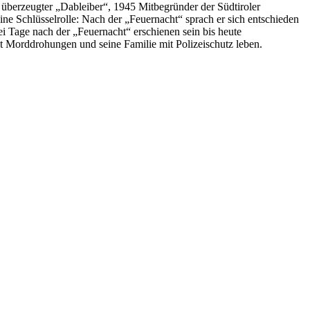
n überzeugter „Dableiber“, 1945 Mitbegründer der Südtiroler
ne Schlüsselrolle: Nach der „Feuernacht“ sprach er sich entschieden
wei Tage nach der „Feuernacht“ erschienen sein bis heute
it Morddrohungen und seine Familie mit Polizeischutz leben.