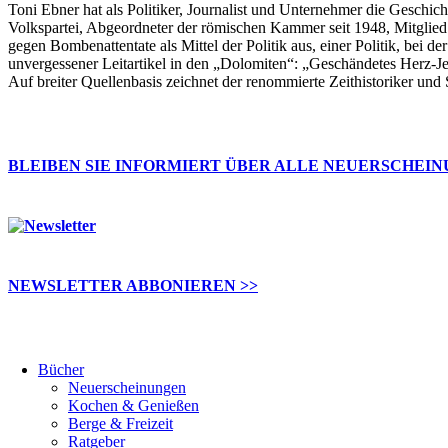
Toni Ebner hat als Politiker, Journalist und Unternehmer die Geschic
Volkspartei, Abgeordneter der römischen Kammer seit 1948, Mitglied 
gegen Bombenattentate als Mittel der Politik aus, einer Politik, bei 
unvergessener Leitartikel in den „Dolomiten“: „Geschändetes Herz-Je
Auf breiter Quellenbasis zeichnet der renommierte Zeithistoriker un
BLEIBEN SIE INFORMIERT ÜBER ALLE NEUERSCHEI
NEWSLETTER ABBONIEREN >>
Bücher
Neuerscheinungen
Kochen & Genießen
Berge & Freizeit
Ratgeber