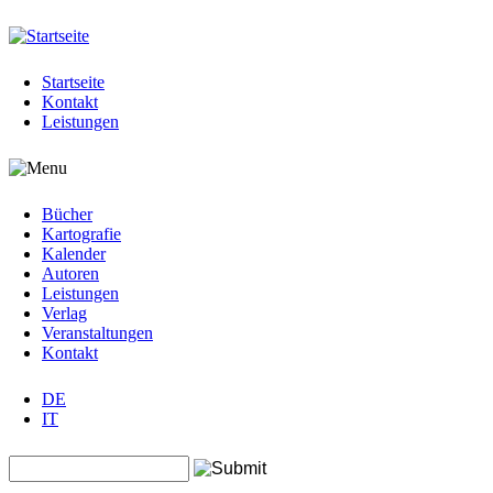
Jump to navigation
Startseite
Kontakt
Leistungen
Bücher
Kartografie
Kalender
Autoren
Leistungen
Verlag
Veranstaltungen
Kontakt
DE
IT
Search this site
Suchformular