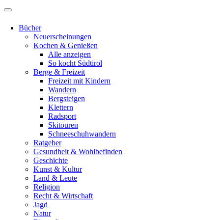
Bücher
Neuerscheinungen
Kochen & Genießen
Alle anzeigen
So kocht Südtirol
Berge & Freizeit
Freizeit mit Kindern
Wandern
Bergsteigen
Klettern
Radsport
Skitouren
Schneeschuhwandern
Ratgeber
Gesundheit & Wohlbefinden
Geschichte
Kunst & Kultur
Land & Leute
Religion
Recht & Wirtschaft
Jagd
Natur