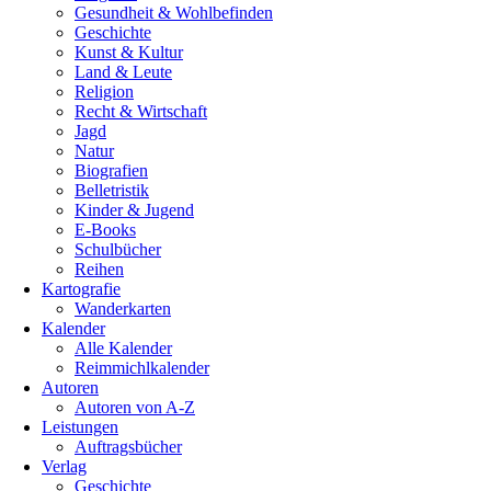
Gesundheit & Wohlbefinden
Geschichte
Kunst & Kultur
Land & Leute
Religion
Recht & Wirtschaft
Jagd
Natur
Biografien
Belletristik
Kinder & Jugend
E-Books
Schulbücher
Reihen
Kartografie
Wanderkarten
Kalender
Alle Kalender
Reimmichlkalender
Autoren
Autoren von A-Z
Leistungen
Auftragsbücher
Verlag
Geschichte