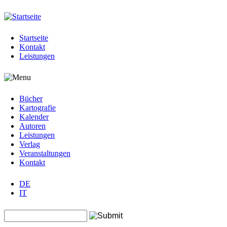
Jump to navigation
Startseite
Kontakt
Leistungen
Bücher
Kartografie
Kalender
Autoren
Leistungen
Verlag
Veranstaltungen
Kontakt
DE
IT
Search this site
Suchformular