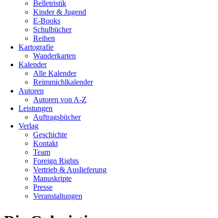
Belletristik
Kinder & Jugend
E-Books
Schulbücher
Reihen
Kartografie
Wanderkarten
Kalender
Alle Kalender
Reimmichlkalender
Autoren
Autoren von A-Z
Leistungen
Auftragsbücher
Verlag
Geschichte
Kontakt
Team
Foreign Rights
Vertrieb & Auslieferung
Manuskripte
Presse
Veranstaltungen