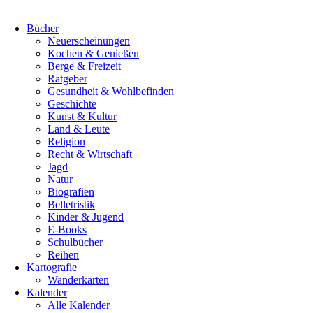
Bücher
Neuerscheinungen
Kochen & Genießen
Berge & Freizeit
Ratgeber
Gesundheit & Wohlbefinden
Geschichte
Kunst & Kultur
Land & Leute
Religion
Recht & Wirtschaft
Jagd
Natur
Biografien
Belletristik
Kinder & Jugend
E-Books
Schulbücher
Reihen
Kartografie
Wanderkarten
Kalender
Alle Kalender