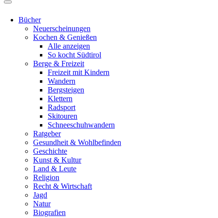
Bücher
Neuerscheinungen
Kochen & Genießen
Alle anzeigen
So kocht Südtirol
Berge & Freizeit
Freizeit mit Kindern
Wandern
Bergsteigen
Klettern
Radsport
Skitouren
Schneeschuhwandern
Ratgeber
Gesundheit & Wohlbefinden
Geschichte
Kunst & Kultur
Land & Leute
Religion
Recht & Wirtschaft
Jagd
Natur
Biografien