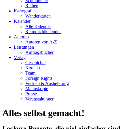
Schulbücher
Reihen
Kartografie
Wanderkarten
Kalender
Alle Kalender
Reimmichlkalender
Autoren
Autoren von A-Z
Leistungen
Auftragsbücher
Verlag
Geschichte
Kontakt
Team
Foreign Rights
Vertrieb & Auslieferung
Manuskripte
Presse
Veranstaltungen
Alles selbst gemacht!
Leckere Rezepte, die viel einfacher sind,