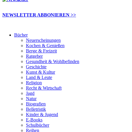
NEWSLETTER ABBONIEREN >>
Bücher
Neuerscheinungen
Kochen & Genießen
Berge & Freizeit
Ratgeber
Gesundheit & Wohlbefinden
Geschichte
Kunst & Kultur
Land & Leute
Religion
Recht & Wirtschaft
Jagd
Natur
Biografien
Belletristik
Kinder & Jugend
E-Books
Schulbücher
Reihen