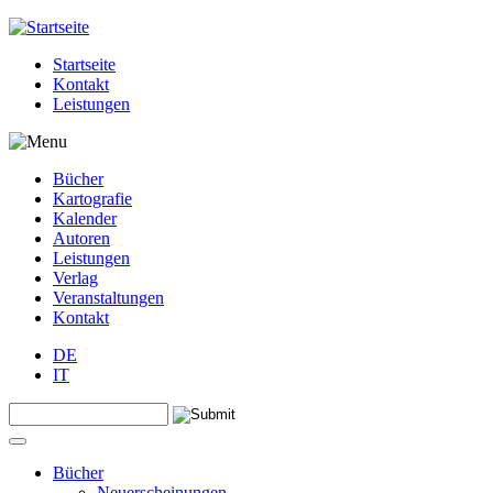
Jump to navigation
Startseite
Kontakt
Leistungen
Bücher
Kartografie
Kalender
Autoren
Leistungen
Verlag
Veranstaltungen
Kontakt
DE
IT
Search this site
Suchformular
Bücher
Neuerscheinungen