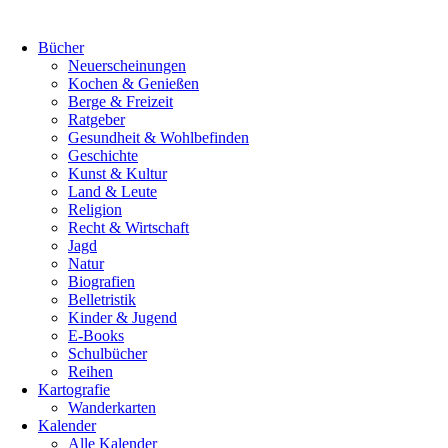
Bücher
Neuerscheinungen
Kochen & Genießen
Berge & Freizeit
Ratgeber
Gesundheit & Wohlbefinden
Geschichte
Kunst & Kultur
Land & Leute
Religion
Recht & Wirtschaft
Jagd
Natur
Biografien
Belletristik
Kinder & Jugend
E-Books
Schulbücher
Reihen
Kartografie
Wanderkarten
Kalender
Alle Kalender