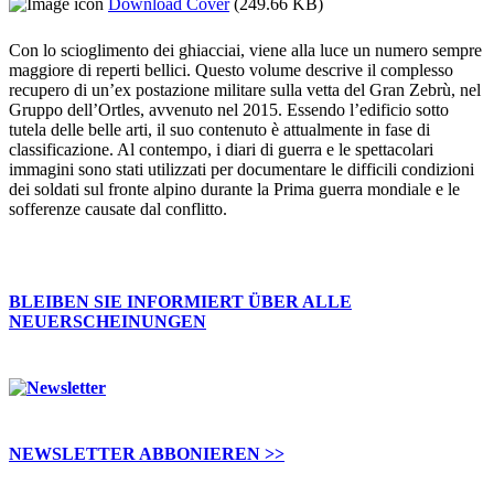
Download Cover
(249.66 KB)
Con lo scioglimento dei ghiacciai, viene alla luce un numero sempre
maggiore di reperti bellici. Questo volume descrive il complesso
recupero di un’ex postazione militare sulla vetta del Gran Zebrù, nel
Gruppo dell’Ortles, avvenuto nel 2015. Essendo l’edificio sotto
tutela delle belle arti, il suo contenuto è attualmente in fase di
classificazione. Al contempo, i diari di guerra e le spettacolari
immagini sono stati utilizzati per documentare le difficili condizioni
dei soldati sul fronte alpino durante la Prima guerra mondiale e le
sofferenze causate dal conflitto.
BLEIBEN SIE INFORMIERT ÜBER ALLE
NEUERSCHEINUNGEN
NEWSLETTER ABBONIEREN >>