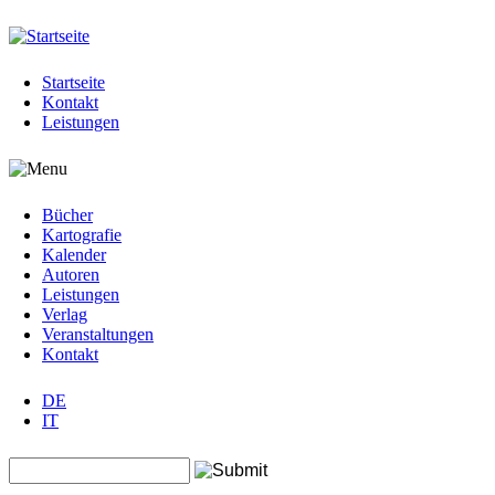
Jump to navigation
Startseite
Kontakt
Leistungen
Bücher
Kartografie
Kalender
Autoren
Leistungen
Verlag
Veranstaltungen
Kontakt
DE
IT
Search this site
Suchformular