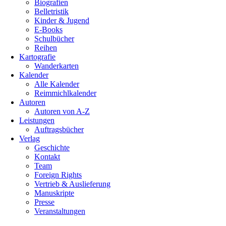
Biografien
Belletristik
Kinder & Jugend
E-Books
Schulbücher
Reihen
Kartografie
Wanderkarten
Kalender
Alle Kalender
Reimmichlkalender
Autoren
Autoren von A-Z
Leistungen
Auftragsbücher
Verlag
Geschichte
Kontakt
Team
Foreign Rights
Vertrieb & Auslieferung
Manuskripte
Presse
Veranstaltungen