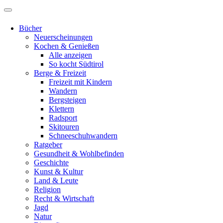
Bücher
Neuerscheinungen
Kochen & Genießen
Alle anzeigen
So kocht Südtirol
Berge & Freizeit
Freizeit mit Kindern
Wandern
Bergsteigen
Klettern
Radsport
Skitouren
Schneeschuhwandern
Ratgeber
Gesundheit & Wohlbefinden
Geschichte
Kunst & Kultur
Land & Leute
Religion
Recht & Wirtschaft
Jagd
Natur