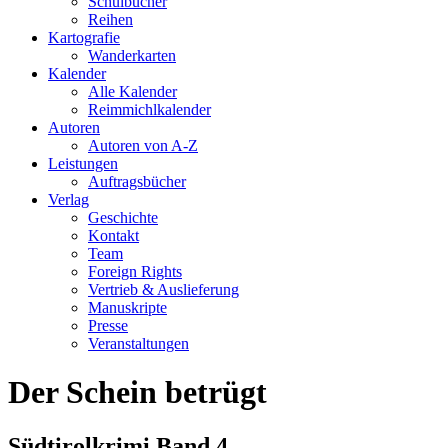
Schulbücher
Reihen
Kartografie
Wanderkarten
Kalender
Alle Kalender
Reimmichlkalender
Autoren
Autoren von A-Z
Leistungen
Auftragsbücher
Verlag
Geschichte
Kontakt
Team
Foreign Rights
Vertrieb & Auslieferung
Manuskripte
Presse
Veranstaltungen
Der Schein betrügt
Südtirolkrimi Band 4