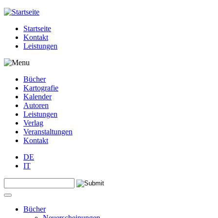
Jump to navigation
Startseite
Kontakt
Leistungen
Bücher
Kartografie
Kalender
Autoren
Leistungen
Verlag
Veranstaltungen
Kontakt
DE
IT
Search this site
Suchformular
Bücher
Neuerscheinungen