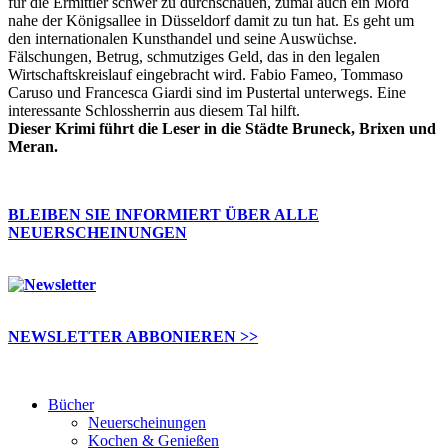
für die Ermittler schwer zu durchschauen, zumal auch ein Mord
nahe der Königsallee in Düsseldorf damit zu tun hat. Es geht um
den internationalen Kunsthandel und seine Auswüchse.
Fälschungen, Betrug, schmutziges Geld, das in den legalen
Wirtschaftskreislauf eingebracht wird. Fabio Fameo, Tommaso
Caruso und Francesca Giardi sind im Pustertal unterwegs. Eine
interessante Schlossherrin aus diesem Tal hilft.
Dieser Krimi führt die Leser in die Städte Bruneck, Brixen und
Meran.
BLEIBEN SIE INFORMIERT ÜBER ALLE
NEUERSCHEINUNGEN
NEWSLETTER ABBONIEREN >>
Bücher
Neuerscheinungen
Kochen & Genießen