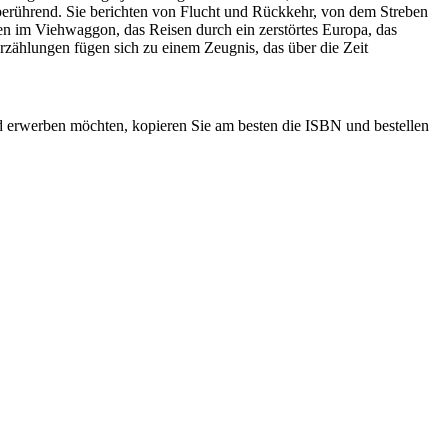
 berührend. Sie berichten von Flucht und Rückkehr, von dem Streben
en im Viehwaggon, das Reisen durch ein zerstörtes Europa, das
zählungen fügen sich zu einem Zeugnis, das über die Zeit
d erwerben möchten, kopieren Sie am besten die ISBN und bestellen