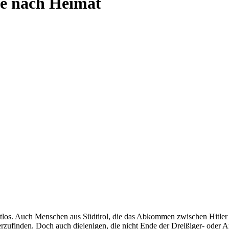
he nach Heimat
os. Auch Menschen aus Südtirol, die das Abkommen zwischen Hitler un
rzufinden. Doch auch diejenigen, die nicht Ende der Dreißiger- oder A