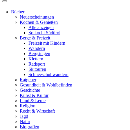
Bücher
Neuerscheinungen
Kochen & Genießen
Alle anzeigen
So kocht Südtirol
Berge & Freizeit
Freizeit mit Kindern
Wandern
Bergsteigen
Klettern
Radsport
Skitouren
Schneeschuhwandern
Ratgeber
Gesundheit & Wohlbefinden
Geschichte
Kunst & Kultur
Land & Leute
Religion
Recht & Wirtschaft
Jagd
Natur
Biografien