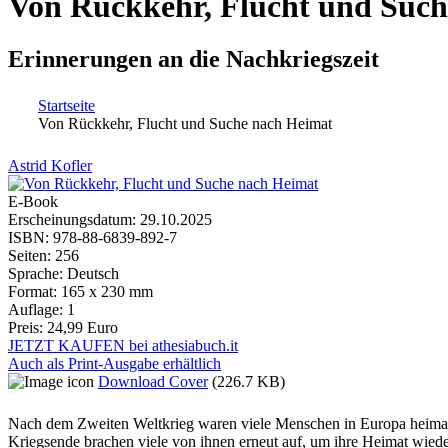
Von Rückkehr, Flucht und Suc
Erinnerungen an die Nachkriegszeit
Startseite
Von Rückkehr, Flucht und Suche nach Heimat
Sie sind hier
Astrid Kofler
E-Book
Erscheinungsdatum:
29.10.2025
ISBN:
978-88-6839-892-7
Seiten:
256
Sprache:
Deutsch
Format:
165 x 230 mm
Auflage:
1
Preis:
24,99 Euro
JETZT KAUFEN bei athesiabuch.it
Auch als Print-Ausgabe erhältlich
Download Cover
(226.7 KB)
Nach dem Zweiten Weltkrieg waren viele Menschen in Europa heimatl
Kriegsende brachen viele von ihnen erneut auf, um ihre Heimat wiede