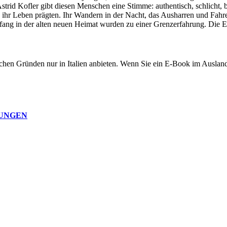
trid Kofler gibt diesen Menschen eine Stimme: authentisch, schlicht,
 ihr Leben prägten. Ihr Wandern in der Nacht, das Ausharren und Fahr
ng in der alten neuen Heimat wurden zu einer Grenzerfahrung. Die Er
chen Gründen nur in Italien anbieten. Wenn Sie ein E-Book im Auslan
NUNGEN