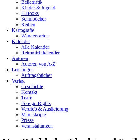
Belletristik
Kinder & Jugend
E-Books
Schulbücher
Reihen
Kartografie
Wanderkarten
Kalender
Alle Kalender
Reimmichlkalender
Autoren
Autoren von A-Z
Leistungen
Auftragsbücher
Verlag
Geschichte
Kontakt
Team
Foreign Rights
Vertrieb & Auslieferung
Manuskripte
Presse
Veranstaltungen