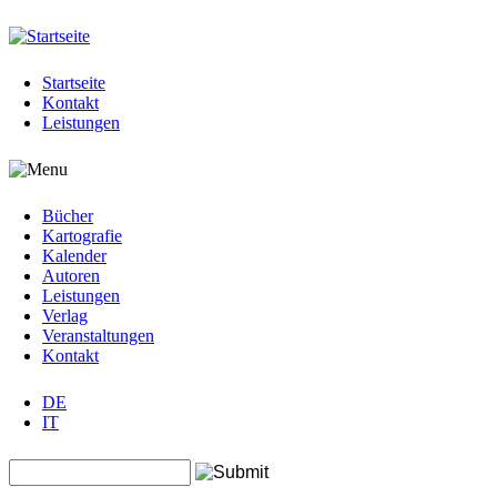
Jump to navigation
Startseite
Kontakt
Leistungen
Bücher
Kartografie
Kalender
Autoren
Leistungen
Verlag
Veranstaltungen
Kontakt
DE
IT
Search this site
Suchformular