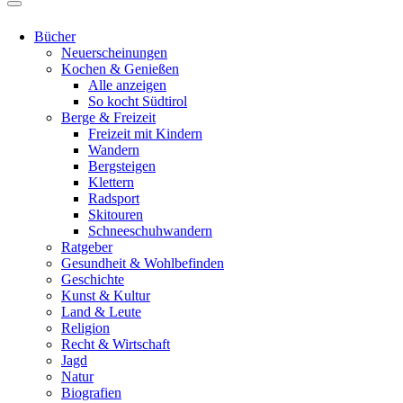
Bücher
Neuerscheinungen
Kochen & Genießen
Alle anzeigen
So kocht Südtirol
Berge & Freizeit
Freizeit mit Kindern
Wandern
Bergsteigen
Klettern
Radsport
Skitouren
Schneeschuhwandern
Ratgeber
Gesundheit & Wohlbefinden
Geschichte
Kunst & Kultur
Land & Leute
Religion
Recht & Wirtschaft
Jagd
Natur
Biografien