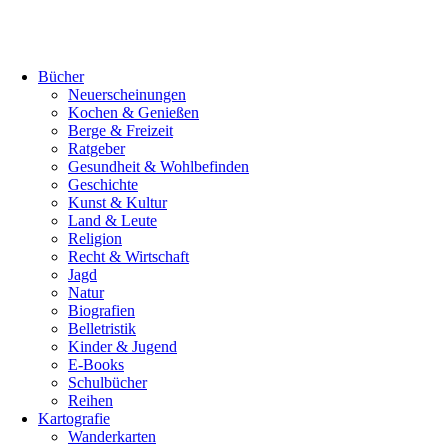
Bücher
Neuerscheinungen
Kochen & Genießen
Berge & Freizeit
Ratgeber
Gesundheit & Wohlbefinden
Geschichte
Kunst & Kultur
Land & Leute
Religion
Recht & Wirtschaft
Jagd
Natur
Biografien
Belletristik
Kinder & Jugend
E-Books
Schulbücher
Reihen
Kartografie
Wanderkarten