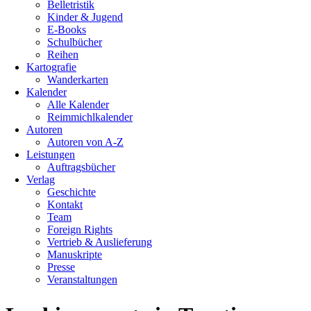
Belletristik
Kinder & Jugend
E-Books
Schulbücher
Reihen
Kartografie
Wanderkarten
Kalender
Alle Kalender
Reimmichlkalender
Autoren
Autoren von A-Z
Leistungen
Auftragsbücher
Verlag
Geschichte
Kontakt
Team
Foreign Rights
Vertrieb & Auslieferung
Manuskripte
Presse
Veranstaltungen