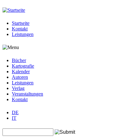
Jump to navigation
Startseite
Kontakt
Leistungen
Bücher
Kartografie
Kalender
Autoren
Leistungen
Verlag
Veranstaltungen
Kontakt
DE
IT
Search this site
Suchformular