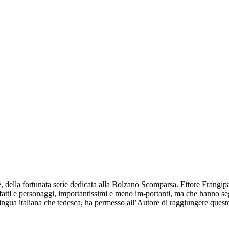
, della fortunata serie dedicata alla Bolzano Scomparsa. Ettore Frangip
atti e personaggi, importantissimi e meno im-portanti, ma che hanno segn
 lingua italiana che tedesca, ha permesso all’Autore di raggiungere questo