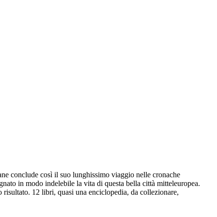
ane conclude così il suo lunghissimo viaggio nelle cronache
ato in modo indelebile la vita di questa bella città mitteleuropea.
 risultato. 12 libri, quasi una enciclopedia, da collezionare,