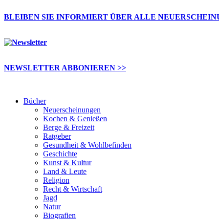
BLEIBEN SIE INFORMIERT ÜBER ALLE NEUERSCHEI
NEWSLETTER ABBONIEREN >>
Bücher
Neuerscheinungen
Kochen & Genießen
Berge & Freizeit
Ratgeber
Gesundheit & Wohlbefinden
Geschichte
Kunst & Kultur
Land & Leute
Religion
Recht & Wirtschaft
Jagd
Natur
Biografien