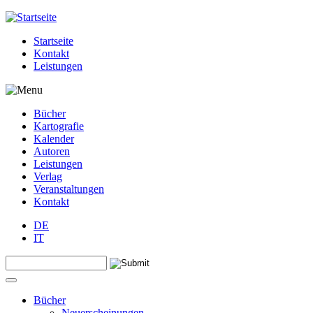
Jump to navigation
Startseite
Kontakt
Leistungen
Bücher
Kartografie
Kalender
Autoren
Leistungen
Verlag
Veranstaltungen
Kontakt
DE
IT
Search this site
Suchformular
Bücher
Neuerscheinungen