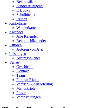
Belletristik
Kinder & Jugend
E-Books
Schulbücher
Reihen
Kartografie
Wanderkarten
Kalender
Alle Kalender
Reimmichlkalender
Autoren
Autoren von A-Z
Leistungen
Auftragsbücher
Verlag
Geschichte
Kontakt
Team
Foreign Rights
Vertrieb & Auslieferung
Manuskripte
Presse
Veranstaltungen