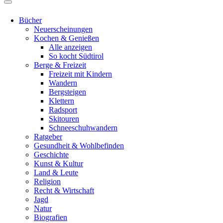
Bücher
Neuerscheinungen
Kochen & Genießen
Alle anzeigen
So kocht Südtirol
Berge & Freizeit
Freizeit mit Kindern
Wandern
Bergsteigen
Klettern
Radsport
Skitouren
Schneeschuhwandern
Ratgeber
Gesundheit & Wohlbefinden
Geschichte
Kunst & Kultur
Land & Leute
Religion
Recht & Wirtschaft
Jagd
Natur
Biografien