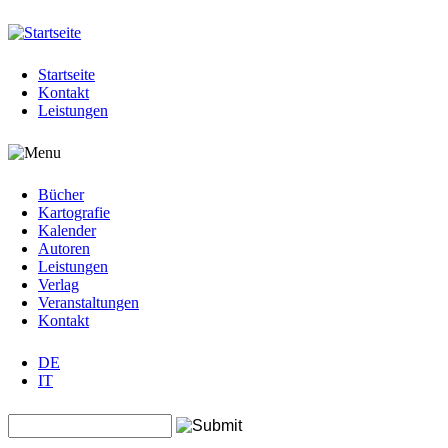
Jump to navigation
Startseite
Kontakt
Leistungen
Bücher
Kartografie
Kalender
Autoren
Leistungen
Verlag
Veranstaltungen
Kontakt
DE
IT
Search this site
Suchformular