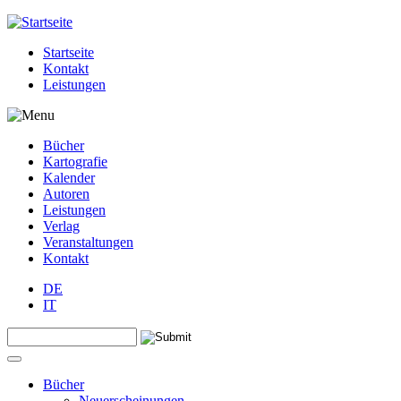
Jump to navigation
Startseite
Kontakt
Leistungen
Bücher
Kartografie
Kalender
Autoren
Leistungen
Verlag
Veranstaltungen
Kontakt
DE
IT
Search this site
Suchformular
Bücher
Neuerscheinungen