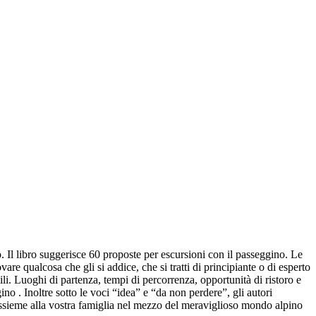
. Il libro suggerisce 60 proposte per escursioni con il passeggino. Le
are qualcosa che gli si addice, che si tratti di principiante o di esperto
i. Luoghi di partenza, tempi di percorrenza, opportunità di ristoro e
ino . Inoltre sotto le voci “idea” e “da non perdere”, gli autori
o assieme alla vostra famiglia nel mezzo del meraviglioso mondo alpino