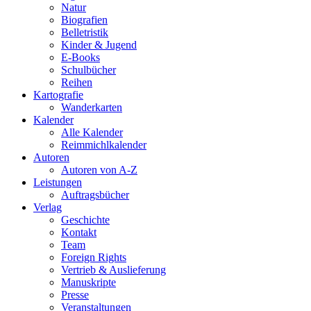
Natur
Biografien
Belletristik
Kinder & Jugend
E-Books
Schulbücher
Reihen
Kartografie
Wanderkarten
Kalender
Alle Kalender
Reimmichlkalender
Autoren
Autoren von A-Z
Leistungen
Auftragsbücher
Verlag
Geschichte
Kontakt
Team
Foreign Rights
Vertrieb & Auslieferung
Manuskripte
Presse
Veranstaltungen