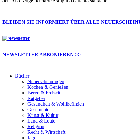
dell’Alto Adige. Rimarrete stupiti da quanto sia facile!
BLEIBEN SIE INFORMIERT ÜBER ALLE NEUERSCHEI
NEWSLETTER ABBONIEREN >>
Bücher
Neuerscheinungen
Kochen & Genießen
Berge & Freizeit
Ratgeber
Gesundheit & Wohlbefinden
Geschichte
Kunst & Kultur
Land & Leute
Religion
Recht & Wirtschaft
Jagd