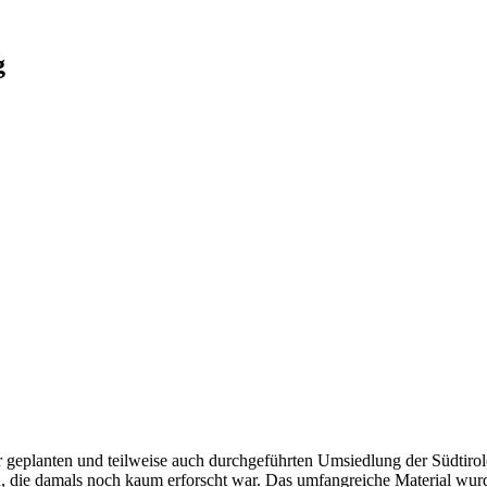
g
planten und teilweise auch durchgeführten Umsiedlung der Südtiroler
n, die damals noch kaum erforscht war. Das umfangreiche Material wu