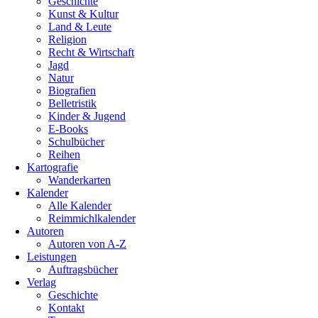
Geschichte
Kunst & Kultur
Land & Leute
Religion
Recht & Wirtschaft
Jagd
Natur
Biografien
Belletristik
Kinder & Jugend
E-Books
Schulbücher
Reihen
Kartografie
Wanderkarten
Kalender
Alle Kalender
Reimmichlkalender
Autoren
Autoren von A-Z
Leistungen
Auftragsbücher
Verlag
Geschichte
Kontakt