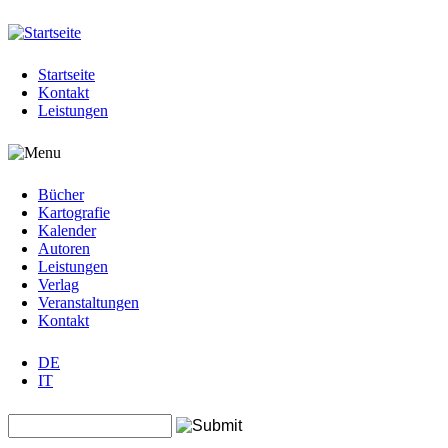
Jump to navigation
Startseite
Kontakt
Leistungen
Bücher
Kartografie
Kalender
Autoren
Leistungen
Verlag
Veranstaltungen
Kontakt
DE
IT
Search this site
Suchformular