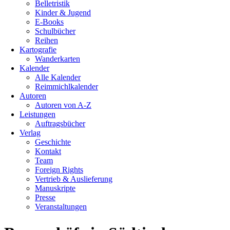
Belletristik
Kinder & Jugend
E-Books
Schulbücher
Reihen
Kartografie
Wanderkarten
Kalender
Alle Kalender
Reimmichlkalender
Autoren
Autoren von A-Z
Leistungen
Auftragsbücher
Verlag
Geschichte
Kontakt
Team
Foreign Rights
Vertrieb & Auslieferung
Manuskripte
Presse
Veranstaltungen