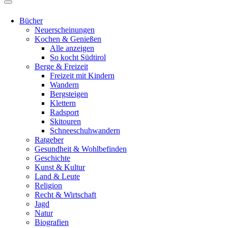
Bücher
Neuerscheinungen
Kochen & Genießen
Alle anzeigen
So kocht Südtirol
Berge & Freizeit
Freizeit mit Kindern
Wandern
Bergsteigen
Klettern
Radsport
Skitouren
Schneeschuhwandern
Ratgeber
Gesundheit & Wohlbefinden
Geschichte
Kunst & Kultur
Land & Leute
Religion
Recht & Wirtschaft
Jagd
Natur
Biografien