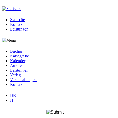
Jump to navigation
Startseite
Kontakt
Leistungen
Bücher
Kartografie
Kalender
Autoren
Leistungen
Verlag
Veranstaltungen
Kontakt
DE
IT
Search this site
Suchformular