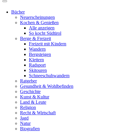
Bücher
Neuerscheinungen
Kochen & Genießen
Alle anzeigen
So kocht Südtirol
Berge & Freizeit
Freizeit mit Kindern
Wandern
Bergsteigen
Klettern
Radsport
Skitouren
Schneeschuhwandern
Ratgeber
Gesundheit & Wohlbefinden
Geschichte
Kunst & Kultur
Land & Leute
Religion
Recht & Wirtschaft
Jagd
Natur
Biografien