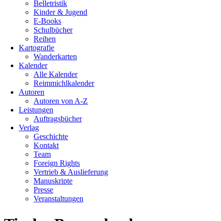
Belletristik
Kinder & Jugend
E-Books
Schulbücher
Reihen
Kartografie
Wanderkarten
Kalender
Alle Kalender
Reimmichlkalender
Autoren
Autoren von A-Z
Leistungen
Auftragsbücher
Verlag
Geschichte
Kontakt
Team
Foreign Rights
Vertrieb & Auslieferung
Manuskripte
Presse
Veranstaltungen