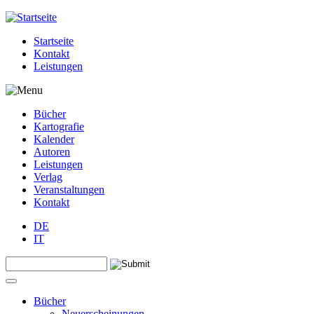
Jump to navigation
Startseite
Kontakt
Leistungen
Bücher
Kartografie
Kalender
Autoren
Leistungen
Verlag
Veranstaltungen
Kontakt
DE
IT
Search this site
Suchformular
Bücher
Neuerscheinungen