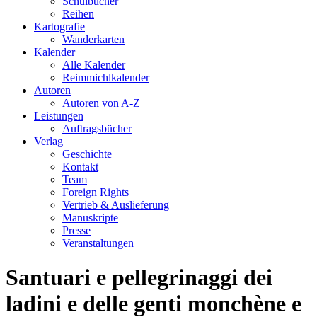
Schulbücher
Reihen
Kartografie
Wanderkarten
Kalender
Alle Kalender
Reimmichlkalender
Autoren
Autoren von A-Z
Leistungen
Auftragsbücher
Verlag
Geschichte
Kontakt
Team
Foreign Rights
Vertrieb & Auslieferung
Manuskripte
Presse
Veranstaltungen
Santuari e pellegrinaggi dei
ladini e delle genti monchène e