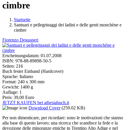
cimbre
Startseite
Santuari e pellegrinaggi dei ladini e delle genti monchène e
Sie sind hier
cimbre
Fiorenzo Degasperi
Erscheinungsdatum:
01.07.2008
ISBN:
978-88-89898-50-5
Seiten:
216
Buch fester Einband (Hardcover)
Sprache:
Italiano
Format:
240 x 300 mm
Gewicht:
1400 g
Auflage:
1
Preis:
39,00 Euro
JETZT KAUFEN bei athesiabuch.it
Download Cover
(259.02 KB)
Per non dimenticare, per ricordare: sono le motivazioni che stanno
alla base di questo lavoro; una ricerca che scandisce la fede e la
devozione delle minoranze etniche in Trentino Alto Adige e nel