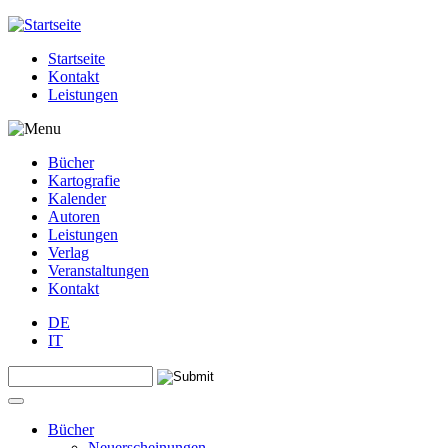
Jump to navigation
Startseite
Kontakt
Leistungen
Bücher
Kartografie
Kalender
Autoren
Leistungen
Verlag
Veranstaltungen
Kontakt
DE
IT
Search this site
Suchformular
Bücher
Neuerscheinungen