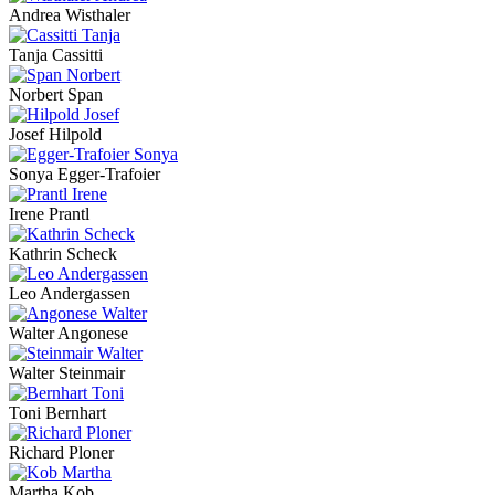
Andrea Wisthaler
Tanja Cassitti
Norbert Span
Josef Hilpold
Sonya Egger-Trafoier
Irene Prantl
Kathrin Scheck
Leo Andergassen
Walter Angonese
Walter Steinmair
Toni Bernhart
Richard Ploner
Martha Kob