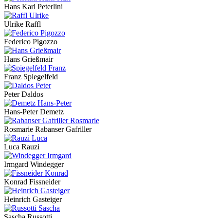
Hans Karl Peterlini
Ulrike Raffl
Federico Pigozzo
Hans Grießmair
Franz Spiegelfeld
Peter Daldos
Hans-Peter Demetz
Rosmarie Rabanser Gafriller
Luca Rauzi
Irmgard Windegger
Konrad Fissneider
Heinrich Gasteiger
Sascha Russotti