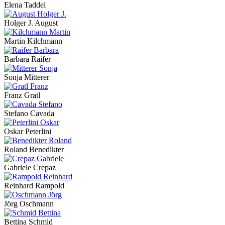
Elena Taddei
Holger J. August
Martin Kilchmann
Barbara Raifer
Sonja Mitterer
Franz Gratl
Stefano Cavada
Oskar Peterlini
Roland Benedikter
Gabriele Crepaz
Reinhard Rampold
Jörg Oschmann
Bettina Schmid