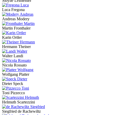
Sibylle Leimeister
Luca Fregona
Andreas Modery
Martin Fronthaler
Karin Ortler
Hermann Theiner
Walter Landi
Nicola Rossato
Wolfgang Platter
Dieter Speck
Toni Pizzecco
Helmuth Scartezzini
Siegfried de Rachewiltz