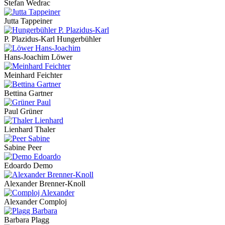
Stefan Wedrac
Jutta Tappeiner
P. Plazidus-Karl Hungerbühler
Hans-Joachim Löwer
Meinhard Feichter
Bettina Gartner
Paul Grüner
Lienhard Thaler
Sabine Peer
Edoardo Demo
Alexander Brenner-Knoll
Alexander Comploj
Barbara Plagg