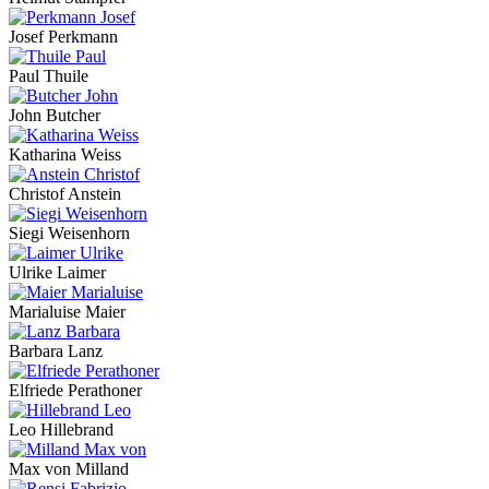
Josef Perkmann
Paul Thuile
John Butcher
Katharina Weiss
Christof Anstein
Siegi Weisenhorn
Ulrike Laimer
Marialuise Maier
Barbara Lanz
Elfriede Perathoner
Leo Hillebrand
Max von Milland