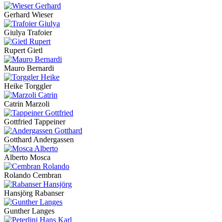
Gerhard Wieser
Giulya Trafoier
Rupert Gietl
Mauro Bernardi
Heike Torggler
Catrin Marzoli
Gottfried Tappeiner
Gotthard Andergassen
Alberto Mosca
Rolando Cembran
Hansjörg Rabanser
Gunther Langes