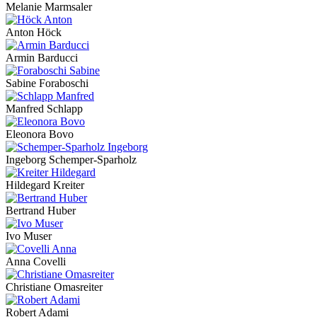
Melanie Marmsaler
Anton Höck
Armin Barducci
Sabine Foraboschi
Manfred Schlapp
Eleonora Bovo
Ingeborg Schemper-Sparholz
Hildegard Kreiter
Bertrand Huber
Ivo Muser
Anna Covelli
Christiane Omasreiter
Robert Adami