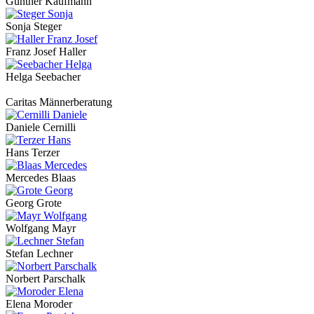
Günther Kaufmann
Sonja Steger
Franz Josef Haller
Helga Seebacher
Caritas Männerberatung
Daniele Cernilli
Hans Terzer
Mercedes Blaas
Georg Grote
Wolfgang Mayr
Stefan Lechner
Norbert Parschalk
Elena Moroder