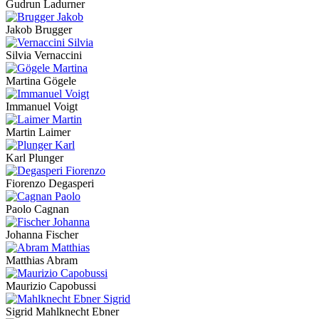
Gudrun Ladurner
Jakob Brugger
Silvia Vernaccini
Martina Gögele
Immanuel Voigt
Martin Laimer
Karl Plunger
Fiorenzo Degasperi
Paolo Cagnan
Johanna Fischer
Matthias Abram
Maurizio Capobussi
Sigrid Mahlknecht Ebner