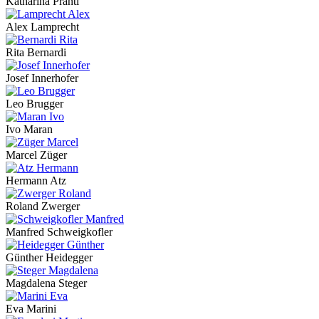
Katharina Prantl
Alex Lamprecht
Rita Bernardi
Josef Innerhofer
Leo Brugger
Ivo Maran
Marcel Züger
Hermann Atz
Roland Zwerger
Manfred Schweigkofler
Günther Heidegger
Magdalena Steger
Eva Marini