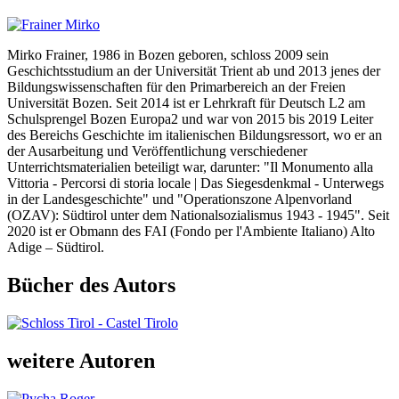
Mirko Frainer, 1986 in Bozen geboren, schloss 2009 sein
Geschichtsstudium an der Universität Trient ab und 2013 jenes der
Bildungswissenschaften für den Primarbereich an der Freien
Universität Bozen. Seit 2014 ist er Lehrkraft für Deutsch L2 am
Schulsprengel Bozen Europa2 und war von 2015 bis 2019 Leiter
des Bereichs Geschichte im italienischen Bildungsressort, wo er an
der Ausarbeitung und Veröffentlichung verschiedener
Unterrichtsmaterialien beteiligt war, darunter: "Il Monumento alla
Vittoria - Percorsi di storia locale | Das Siegesdenkmal - Unterwegs
in der Landesgeschichte" und "Operationszone Alpenvorland
(OZAV): Südtirol unter dem Nationalsozialismus 1943 - 1945". Seit
2020 ist er Obmann des FAI (Fondo per l'Ambiente Italiano) Alto
Adige – Südtirol.
Bücher des Autors
weitere Autoren