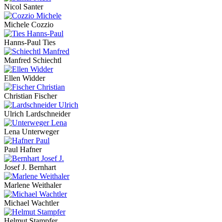
Nicol Santer
Michele Cozzio
Hanns-Paul Ties
Manfred Schiechtl
Ellen Widder
Christian Fischer
Ulrich Lardschneider
Lena Unterweger
Paul Hafner
Josef J. Bernhart
Marlene Weithaler
Michael Wachtler
Helmut Stampfer