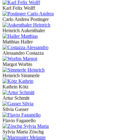
Karl Felix Wolff
Carlo Andrea Postinger
Heinrich Aukenthaler
Matthias Haller
Alessandro Costazza
Margot Worbis
Heinrich Simmerle
Kathrin Kötz
Artur Schmitt
Silvia Gasser
Flavio Faganello
Sylvia Maria Zöschg