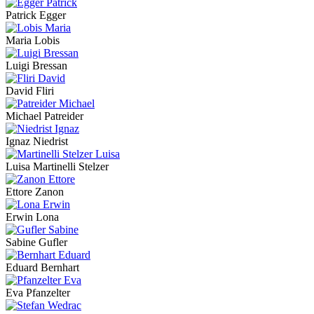
Patrick Egger
Maria Lobis
Luigi Bressan
David Fliri
Michael Patreider
Ignaz Niedrist
Luisa Martinelli Stelzer
Ettore Zanon
Erwin Lona
Sabine Gufler
Eduard Bernhart
Eva Pfanzelter