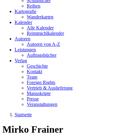
Schulbücher
Reihen
Kartografie
Wanderkarten
Kalender
Alle Kalender
Reimmichlkalender
Autoren
Autoren von A-Z
Leistungen
Auftragsbücher
Verlag
Geschichte
Kontakt
Team
Foreign Rights
Vertrieb & Auslieferung
Manuskripte
Presse
Veranstaltungen
Startseite
Sie sind hier
Mirko Frainer