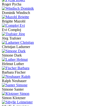
Roger Pycha
Dominik Windisch
Brigitte Mazohl
Evi Comploj
Jörg Trafoier
Christjan Ladurner
Simone Dark
Helmut Luther
Barbara Fischer
Ralph Neubauer
Simone Santer
Simon Klotzner