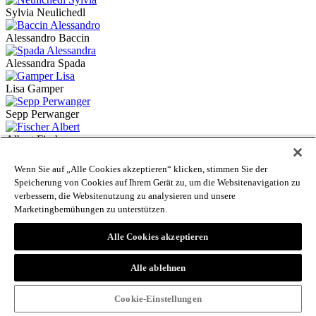
Sylvia Neulichedl
Alessandro Baccin
Alessandra Spada
Lisa Gamper
Sepp Perwanger
Albert Fischer
Siegfried Sauermoser
Wenn Sie auf „Alle Cookies akzeptieren“ klicken, stimmen Sie der
Speicherung von Cookies auf Ihrem Gerät zu, um die Websitenavigation zu
Birgit Mair am Tinkhof
verbessern, die Websitenutzung zu analysieren und unsere
Marketingbemühungen zu unterstützen.
Andreas Kofler
Alle Cookies akzeptieren
Giorgio Fedele
Gudrun Schmid
Alle ablehnen
Ulrich Kössler
Cookie-Einstellungen