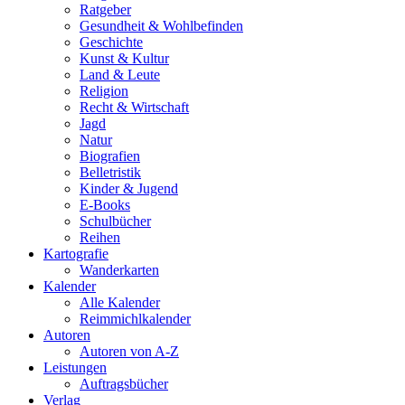
Ratgeber
Gesundheit & Wohlbefinden
Geschichte
Kunst & Kultur
Land & Leute
Religion
Recht & Wirtschaft
Jagd
Natur
Biografien
Belletristik
Kinder & Jugend
E-Books
Schulbücher
Reihen
Kartografie
Wanderkarten
Kalender
Alle Kalender
Reimmichlkalender
Autoren
Autoren von A-Z
Leistungen
Auftragsbücher
Verlag