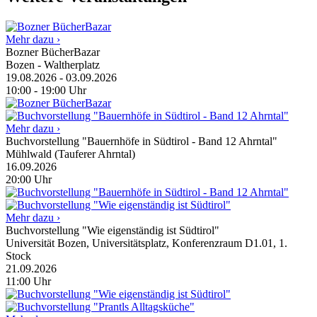
Mehr dazu ›
Bozner BücherBazar
Bozen - Waltherplatz
19.08.2026
-
03.09.2026
10:00
-
19:00
Uhr
Mehr dazu ›
Buchvorstellung "Bauernhöfe in Südtirol - Band 12 Ahrntal"
Mühlwald (Tauferer Ahrntal)
16.09.2026
20:00
Uhr
Mehr dazu ›
Buchvorstellung "Wie eigenständig ist Südtirol"
Universität Bozen, Universitätsplatz, Konferenzraum D1.01, 1.
Stock
21.09.2026
11:00
Uhr