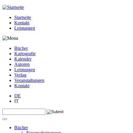
Jump to navigation
Startseite
Kontakt
Leistungen
Bücher
Kartografie
Kalender
Autoren
Leistungen
Verlag
Veranstaltungen
Kontakt
DE
IT
Search this site
Suchformular
Bücher
Neuerscheinungen