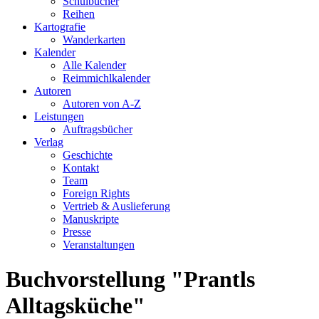
Schulbücher
Reihen
Kartografie
Wanderkarten
Kalender
Alle Kalender
Reimmichlkalender
Autoren
Autoren von A-Z
Leistungen
Auftragsbücher
Verlag
Geschichte
Kontakt
Team
Foreign Rights
Vertrieb & Auslieferung
Manuskripte
Presse
Veranstaltungen
Buchvorstellung "Prantls
Alltagsküche"