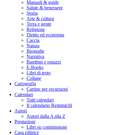
Manuali & guide
Salute & benessere
Storia
Arte & cultura
Terra e gente
Religione
Diritto ed economia
Caccia
Natura
Biografie
Narrativa
Bambini e ragazzi
E-Books
Libri di testo
Collane
Cartografia
Cartine per escursioni
Calendari
Tutti calendari
Il calendario Reimmichl
Autori
Autori dalla A alla Z
Prestazioni
Libri su commissione
Casa editrice