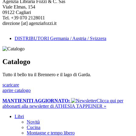
Agenzia Libraria Fozzi & C. Sas
Viale Elmas, 154
09122 Cagliari
Tel. +39 070 2128011
direzione
[at]
agenziafozzi.it
DISTRIBUTORI Germania / Austria / Svizzera
Catalogo
Tutto il bello tra il Brennero e il lago di Garda.
scaricare
aprire catalogo
MANTIENITI AGGIORNATO:
​Clicca qui per
abbonarti alla newsletter di ATHESIA TAPPEINER »
Libri
Novità
Cucina
Montagne e tempo libero