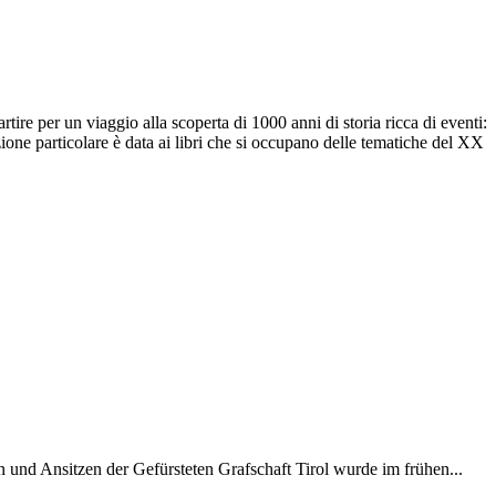
rtire per un viaggio alla scoperta di 1000 anni di storia ricca di eventi:
enzione particolare è data ai libri che si occupano delle tematiche del XX
und Ansitzen der Gefürsteten Grafschaft Tirol wurde im frühen...