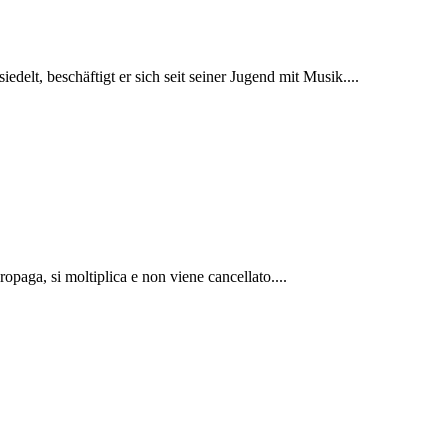
delt, beschäftigt er sich seit seiner Jugend mit Musik....
ropaga, si moltiplica e non viene cancellato....