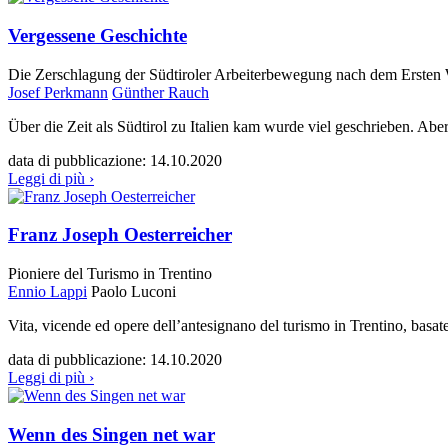
Vergessene Geschichte
Die Zerschlagung der Südtiroler Arbeiterbewegung nach dem Ersten 
Josef Perkmann
Günther Rauch
Über die Zeit als Südtirol zu Italien kam wurde viel geschrieben. Aber
data di pubblicazione:
14.10.2020
Leggi di più ›
Franz Joseph Oesterreicher
Pioniere del Turismo in Trentino
Ennio Lappi
Paolo Luconi
Vita, vicende ed opere dell’antesignano del turismo in Trentino, basate 
data di pubblicazione:
14.10.2020
Leggi di più ›
Wenn des Singen net war