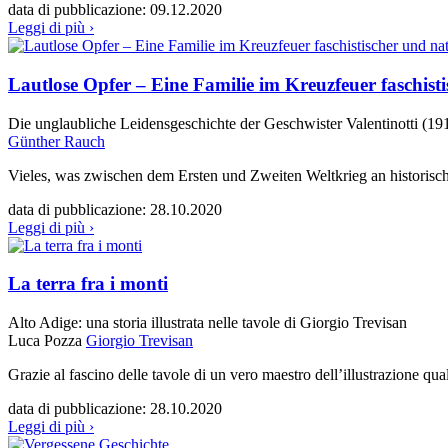
data di pubblicazione:
09.12.2020
Leggi di più ›
Lautlose Opfer – Eine Familie im Kreuzfeuer faschistis
Die unglaubliche Leidensgeschichte der Geschwister Valentinotti (1
Günther Rauch
Vieles, was zwischen dem Ersten und Zweiten Weltkrieg an historische
data di pubblicazione:
28.10.2020
Leggi di più ›
La terra fra i monti
Alto Adige: una storia illustrata nelle tavole di Giorgio Trevisan
Luca Pozza
Giorgio Trevisan
Grazie al fascino delle tavole di un vero maestro dell’illustrazione qual
data di pubblicazione:
28.10.2020
Leggi di più ›