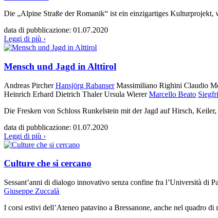
Die „Alpine Straße der Romanik“ ist ein einzigartiges Kulturprojekt
data di pubblicazione:
01.07.2020
Leggi di più ›
Mensch und Jagd in Alttirol
Andreas Pircher
Hansjörg Rabanser
Massimiliano Righini
Claudio M
Heinrich Erhard
Dietrich Thaler
Ursula Wierer
Marcello Beato
Siegfr
Die Fresken von Schloss Runkelstein mit der Jagd auf Hirsch, Keiler,
data di pubblicazione:
01.07.2020
Leggi di più ›
Culture che si cercano
Sessant’anni di dialogo innovativo senza confine fra l’Università di Pa
Giuseppe Zuccalà
I corsi estivi dell’Ateneo patavino a Bressanone, anche nel quadro di 