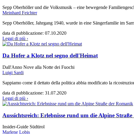
Sepp Oberhöller und die Volksmusik – eine bewegende Familiengesc
Meinhard Feichter
Sepp Oberhöller, Jahrgang 1940, wurde in eine Sängerfamilie im Sarnta
data di pubblicazione:
07.10.2020
Leggi di più ›
Da Hofer a Klotz nel segno dell'Heimat
Dall'Anno Nove alla Notte dei Fuochi
Luigi Sardi
Sappiamo come il dettato della politica abbia modificato la ricostruzione
data di pubblicazione:
31.07.2020
Leggi di più ›
Aussichtsreich: Erlebnisse rund um die Alpine Straß
Insider-Guide Südtirol
Marlene Lobis