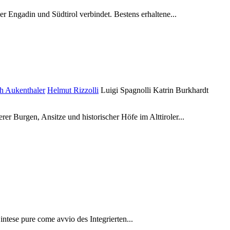
r Engadin und Südtirol verbindet. Bestens erhaltene...
h Aukenthaler
Helmut Rizzolli
Luigi Spagnolli
Katrin Burkhardt
er Burgen, Ansitze und historischer Höfe im Alttiroler...
intese pure come avvio des Integrierten...