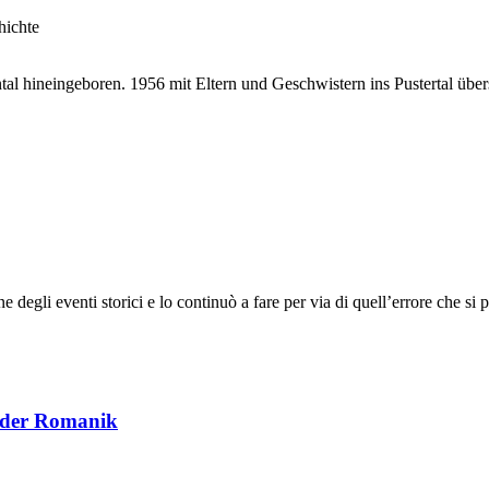
hichte
l hineingeboren. 1956 mit Eltern und Geschwistern ins Pustertal übersie
 degli eventi storici e lo continuò a fare per via di quell’errore che si p
e der Romanik