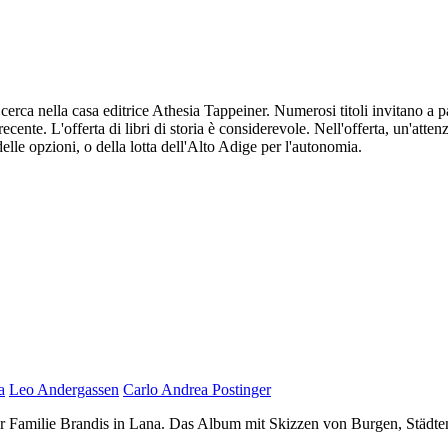
cerca nella casa editrice Athesia Tappeiner. Numerosi titoli invitano a pa
recente. L'offerta di libri di storia è considerevole. Nell'offerta, un'att
elle opzioni, o della lotta dell'Alto Adige per l'autonomia.
a
Leo Andergassen
Carlo Andrea Postinger
 Familie Brandis in Lana. Das Album mit Skizzen von Burgen, Städten 