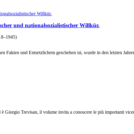
cher und nationalsozialistischer Willkür.
918–1945)
n Fakten und Entsetzlichem geschehen ist, wurde in den letzten Jahren
 è Giorgio Trevisan, il volume invita a conoscere le più importanti vicend