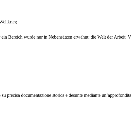
Weltkrieg
 ein Bereich wurde nur in Nebensätzen erwähnt: die Welt der Arbeit. Viel
su precisa documentazione storica e desunte mediante un’approfondita rice