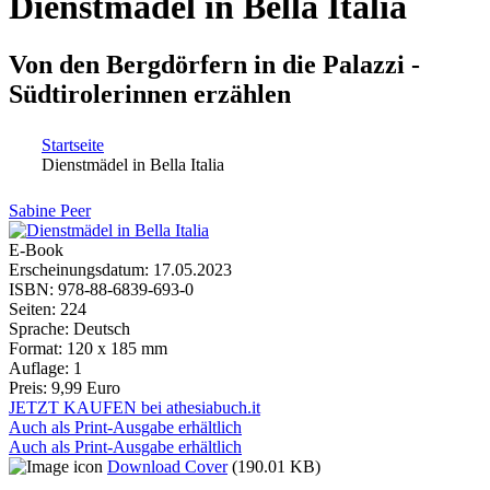
Dienstmädel in Bella Italia
Von den Bergdörfern in die Palazzi -
Südtirolerinnen erzählen
Startseite
Dienstmädel in Bella Italia
Sie sind hier
Sabine Peer
E-Book
Erscheinungsdatum:
17.05.2023
ISBN:
978-88-6839-693-0
Seiten:
224
Sprache:
Deutsch
Format:
120 x 185 mm
Auflage:
1
Preis:
9,99 Euro
JETZT KAUFEN bei athesiabuch.it
Auch als Print-Ausgabe erhältlich
Auch als Print-Ausgabe erhältlich
Download Cover
(190.01 KB)