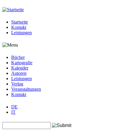
Jump to navigation
Startseite
Kontakt
Leistungen
Bücher
Kartografie
Kalender
Autoren
Leistungen
Verlag
Veranstaltungen
Kontakt
DE
IT
Search this site
Suchformular