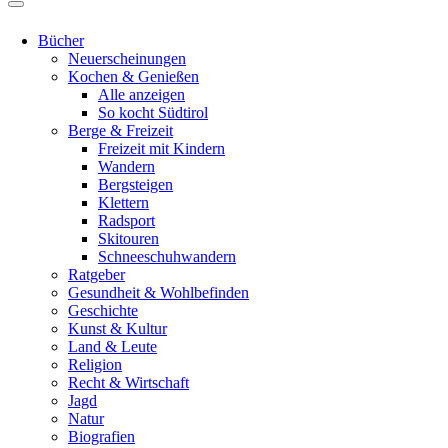
Bücher
Neuerscheinungen
Kochen & Genießen
Alle anzeigen
So kocht Südtirol
Berge & Freizeit
Freizeit mit Kindern
Wandern
Bergsteigen
Klettern
Radsport
Skitouren
Schneeschuhwandern
Ratgeber
Gesundheit & Wohlbefinden
Geschichte
Kunst & Kultur
Land & Leute
Religion
Recht & Wirtschaft
Jagd
Natur
Biografien