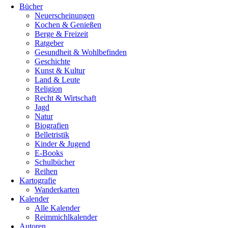
Bücher
Neuerscheinungen
Kochen & Genießen
Berge & Freizeit
Ratgeber
Gesundheit & Wohlbefinden
Geschichte
Kunst & Kultur
Land & Leute
Religion
Recht & Wirtschaft
Jagd
Natur
Biografien
Belletristik
Kinder & Jugend
E-Books
Schulbücher
Reihen
Kartografie
Wanderkarten
Kalender
Alle Kalender
Reimmichlkalender
Autoren