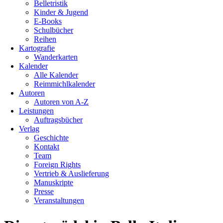
Belletristik
Kinder & Jugend
E-Books
Schulbücher
Reihen
Kartografie
Wanderkarten
Kalender
Alle Kalender
Reimmichlkalender
Autoren
Autoren von A-Z
Leistungen
Auftragsbücher
Verlag
Geschichte
Kontakt
Team
Foreign Rights
Vertrieb & Auslieferung
Manuskripte
Presse
Veranstaltungen