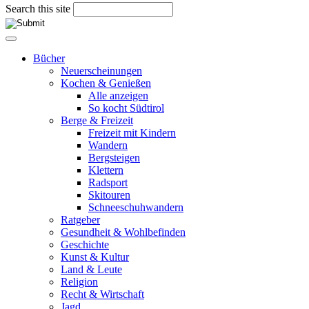
Search this site
Bücher
Neuerscheinungen
Kochen & Genießen
Alle anzeigen
So kocht Südtirol
Berge & Freizeit
Freizeit mit Kindern
Wandern
Bergsteigen
Klettern
Radsport
Skitouren
Schneeschuhwandern
Ratgeber
Gesundheit & Wohlbefinden
Geschichte
Kunst & Kultur
Land & Leute
Religion
Recht & Wirtschaft
Jagd