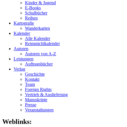
Kinder & Jugend
E-Books
Schulbücher
Reihen
Kartografie
Wanderkarten
Kalender
Alle Kalender
Reimmichlkalender
Autoren
Autoren von A-Z
Leistungen
Auftragsbücher
Verlag
Geschichte
Kontakt
Team
Foreign Rights
Vertrieb & Auslieferung
Manuskripte
Presse
Veranstaltungen
Weblinks: