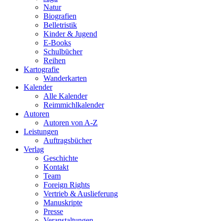
Natur
Biografien
Belletristik
Kinder & Jugend
E-Books
Schulbücher
Reihen
Kartografie
Wanderkarten
Kalender
Alle Kalender
Reimmichlkalender
Autoren
Autoren von A-Z
Leistungen
Auftragsbücher
Verlag
Geschichte
Kontakt
Team
Foreign Rights
Vertrieb & Auslieferung
Manuskripte
Presse
Veranstaltungen