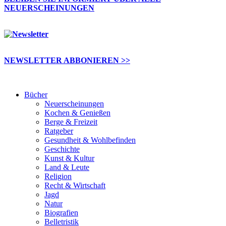
NEUERSCHEINUNGEN
NEWSLETTER ABBONIEREN >>
Bücher
Neuerscheinungen
Kochen & Genießen
Berge & Freizeit
Ratgeber
Gesundheit & Wohlbefinden
Geschichte
Kunst & Kultur
Land & Leute
Religion
Recht & Wirtschaft
Jagd
Natur
Biografien
Belletristik