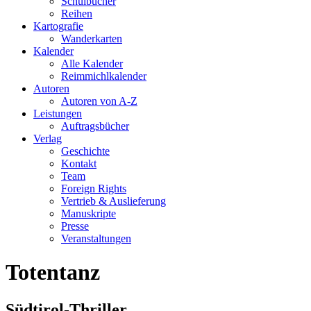
Schulbücher
Reihen
Kartografie
Wanderkarten
Kalender
Alle Kalender
Reimmichlkalender
Autoren
Autoren von A-Z
Leistungen
Auftragsbücher
Verlag
Geschichte
Kontakt
Team
Foreign Rights
Vertrieb & Auslieferung
Manuskripte
Presse
Veranstaltungen
Totentanz
Südtirol-Thriller