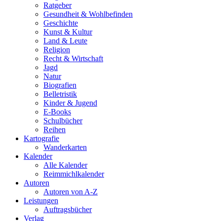
Ratgeber
Gesundheit & Wohlbefinden
Geschichte
Kunst & Kultur
Land & Leute
Religion
Recht & Wirtschaft
Jagd
Natur
Biografien
Belletristik
Kinder & Jugend
E-Books
Schulbücher
Reihen
Kartografie
Wanderkarten
Kalender
Alle Kalender
Reimmichlkalender
Autoren
Autoren von A-Z
Leistungen
Auftragsbücher
Verlag