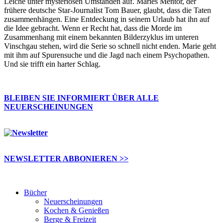
Leiche unter mysteriösen Umständen auf. Maries Mentor, der
frühere deutsche Star-Journalist Tom Bauer, glaubt, dass die Taten
zusammenhängen. Eine Entdeckung in seinem Urlaub hat ihn auf
die Idee gebracht. Wenn er Recht hat, dass die Morde im
Zusammenhang mit einem bekannten Bilderzyklus im unteren
Vinschgau stehen, wird die Serie so schnell nicht enden. Marie geht
mit ihm auf Spurensuche und die Jagd nach einem Psychopathen.
Und sie trifft ein harter Schlag.
BLEIBEN SIE INFORMIERT ÜBER ALLE
NEUERSCHEINUNGEN
NEWSLETTER ABBONIEREN >>
Bücher
Neuerscheinungen
Kochen & Genießen
Berge & Freizeit