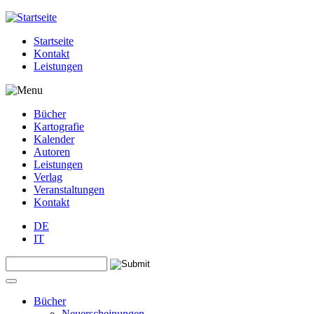
Jump to navigation
Startseite
Kontakt
Leistungen
Bücher
Kartografie
Kalender
Autoren
Leistungen
Verlag
Veranstaltungen
Kontakt
DE
IT
Search this site
Suchformular
Bücher
Neuerscheinungen