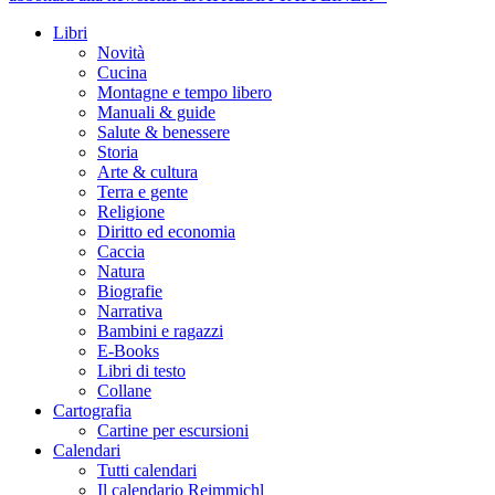
Libri
Novità
Cucina
Montagne e tempo libero
Manuali & guide
Salute & benessere
Storia
Arte & cultura
Terra e gente
Religione
Diritto ed economia
Caccia
Natura
Biografie
Narrativa
Bambini e ragazzi
E-Books
Libri di testo
Collane
Cartografia
Cartine per escursioni
Calendari
Tutti calendari
Il calendario Reimmichl