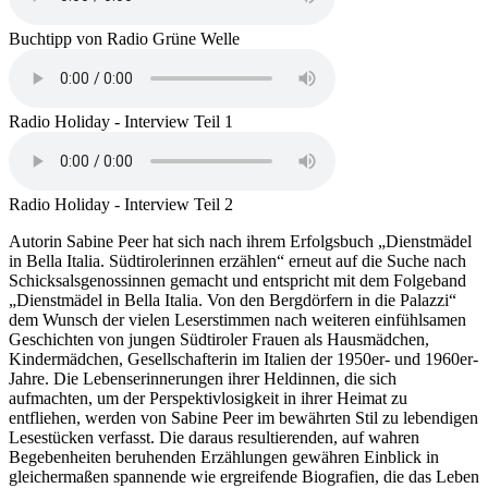
Buchtipp von Radio Grüne Welle
Radio Holiday - Interview Teil 1
Radio Holiday - Interview Teil 2
Autorin Sabine Peer hat sich nach ihrem Erfolgsbuch „Dienstmädel
in Bella Italia. Südtirolerinnen erzählen“ erneut auf die Suche nach
Schicksalsgenossinnen gemacht und entspricht mit dem Folgeband
„Dienstmädel in Bella Italia. Von den Bergdörfern in die Palazzi“
dem Wunsch der vielen Leserstimmen nach weiteren einfühlsamen
Geschichten von jungen Südtiroler Frauen als Hausmädchen,
Kindermädchen, Gesellschafterin im Italien der 1950er- und 1960er-
Jahre. Die Lebenserinnerungen ihrer Heldinnen, die sich
aufmachten, um der Perspektivlosigkeit in ihrer Heimat zu
entfliehen, werden von Sabine Peer im bewährten Stil zu lebendigen
Lesestücken verfasst. Die daraus resultierenden, auf wahren
Begebenheiten beruhenden Erzählungen gewähren Einblick in
gleichermaßen spannende wie ergreifende Biografien, die das Leben