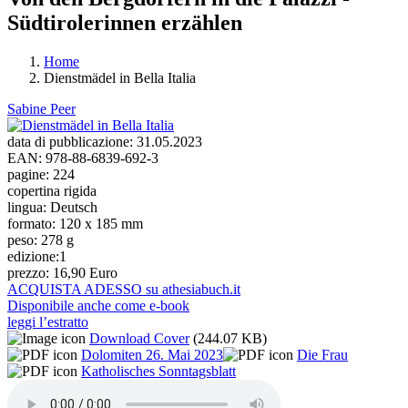
Südtirolerinnen erzählen
Home
Dienstmädel in Bella Italia
Tu sei qui
Sabine Peer
data di pubblicazione:
31.05.2023
EAN:
978-88-6839-692-3
pagine:
224
copertina rigida
lingua:
Deutsch
formato:
120 x 185 mm
peso:
278 g
edizione:
1
prezzo:
16,90 Euro
ACQUISTA ADESSO su athesiabuch.it
Disponibile anche come e-book
leggi l’estratto
Download Cover
(244.07 KB)
Dolomiten 26. Mai 2023
Die Frau
Katholisches Sonntagsblatt