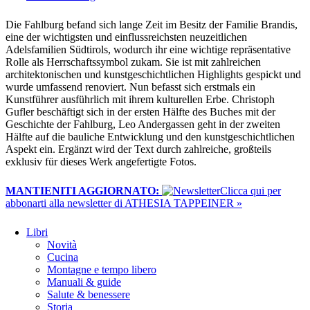
Die Fahlburg befand sich lange Zeit im Besitz der Familie Brandis,
eine der wichtigsten und einflussreichsten neuzeitlichen
Adelsfamilien Südtirols, wodurch ihr eine wichtige repräsentative
Rolle als Herrschaftssymbol zukam. Sie ist mit zahlreichen
architektonischen und kunstgeschichtlichen Highlights gespickt und
wurde umfassend renoviert. Nun befasst sich erstmals ein
Kunstführer ausführlich mit ihrem kulturellen Erbe. Christoph
Gufler beschäftigt sich in der ersten Hälfte des Buches mit der
Geschichte der Fahlburg, Leo Andergassen geht in der zweiten
Hälfte auf die bauliche Entwicklung und den kunstgeschichtlichen
Aspekt ein. Ergänzt wird der Text durch zahlreiche, großteils
exklusiv für dieses Werk angefertigte Fotos.
MANTIENITI AGGIORNATO:
​Clicca qui per
abbonarti alla newsletter di ATHESIA TAPPEINER »
Libri
Novità
Cucina
Montagne e tempo libero
Manuali & guide
Salute & benessere
Storia