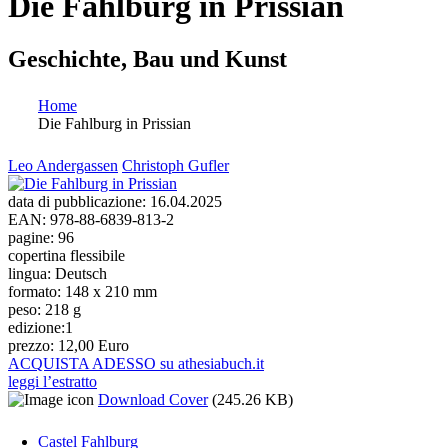
Die Fahlburg in Prissian
Geschichte, Bau und Kunst
Home
Die Fahlburg in Prissian
Tu sei qui
Leo Andergassen
Christoph Gufler
data di pubblicazione:
16.04.2025
EAN:
978-88-6839-813-2
pagine:
96
copertina flessibile
lingua:
Deutsch
formato:
148 x 210 mm
peso:
218 g
edizione:
1
prezzo:
12,00 Euro
ACQUISTA ADESSO su athesiabuch.it
leggi l’estratto
Download Cover
(245.26 KB)
Castel Fahlburg