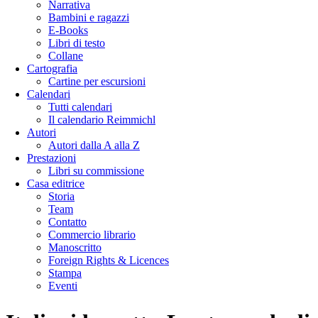
Narrativa
Bambini e ragazzi
E-Books
Libri di testo
Collane
Cartografia
Cartine per escursioni
Calendari
Tutti calendari
Il calendario Reimmichl
Autori
Autori dalla A alla Z
Prestazioni
Libri su commissione
Casa editrice
Storia
Team
Contatto
Commercio librario
Manoscritto
Foreign Rights & Licences
Stampa
Eventi