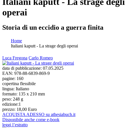
Italiani kaputt - La strage degli
operai
Storia di un eccidio a guerra finita
Home
Italiani kaputt - La strage degli operai
Tu sei qui
Luca Fregona
Carlo Romeo
data di pubblicazione:
07.05.2025
EAN:
978-88-6839-869-9
pagine:
160
copertina flessibile
lingua:
Italiano
formato:
135 x 210 mm
peso:
248 g
edizione:
1
prezzo:
18,00 Euro
ACQUISTA ADESSO su athesiabuch.it
Disponibile anche come e-book
leggi l’estratto