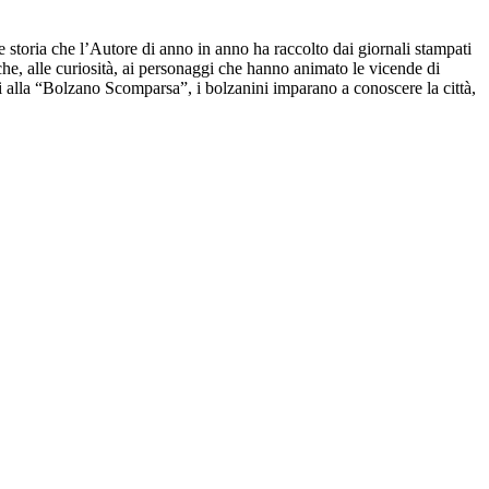
storia che l’Autore di anno in anno ha raccolto dai giornali stampati
e, alle curiosità, ai personaggi che hanno animato le vicende di
nati alla “Bolzano Scomparsa”, i bolzanini imparano a conoscere la città,