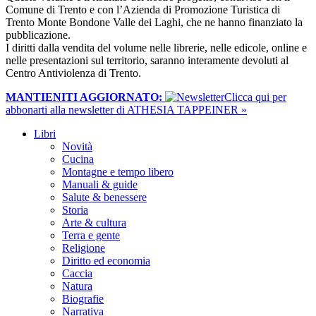
Comune di Trento e con l’Azienda di Promozione Turistica di
Trento Monte Bondone Valle dei Laghi, che ne hanno finanziato la
pubblicazione.
I diritti dalla vendita del volume nelle librerie, nelle edicole, online e
nelle presentazioni sul territorio, saranno interamente devoluti al
Centro Antiviolenza di Trento.
MANTIENITI AGGIORNATO:
​Clicca qui per
abbonarti alla newsletter di ATHESIA TAPPEINER »
Libri
Novità
Cucina
Montagne e tempo libero
Manuali & guide
Salute & benessere
Storia
Arte & cultura
Terra e gente
Religione
Diritto ed economia
Caccia
Natura
Biografie
Narrativa