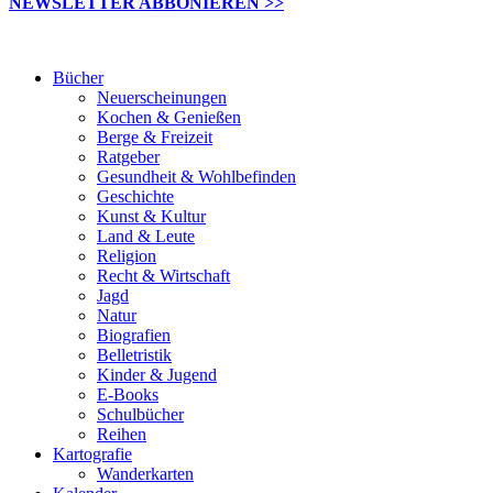
NEWSLETTER ABBONIEREN >>
Bücher
Neuerscheinungen
Kochen & Genießen
Berge & Freizeit
Ratgeber
Gesundheit & Wohlbefinden
Geschichte
Kunst & Kultur
Land & Leute
Religion
Recht & Wirtschaft
Jagd
Natur
Biografien
Belletristik
Kinder & Jugend
E-Books
Schulbücher
Reihen
Kartografie
Wanderkarten