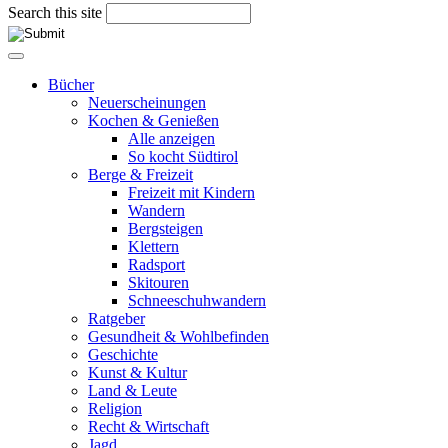
Search this site
Bücher
Neuerscheinungen
Kochen & Genießen
Alle anzeigen
So kocht Südtirol
Berge & Freizeit
Freizeit mit Kindern
Wandern
Bergsteigen
Klettern
Radsport
Skitouren
Schneeschuhwandern
Ratgeber
Gesundheit & Wohlbefinden
Geschichte
Kunst & Kultur
Land & Leute
Religion
Recht & Wirtschaft
Jagd