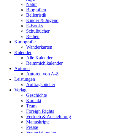
Natur
Biografien
Belletristik
Kinder & Jugend
E-Books
Schulbücher
Reihen
Kartografie
Wanderkarten
Kalender
Alle Kalender
Reimmichlkalender
Autoren
Autoren von A-Z
Leistungen
Auftragsbücher
Verlag
Geschichte
Kontakt
Team
Foreign Rights
Vertrieb & Auslieferung
Manuskripte
Presse
Veranstaltungen