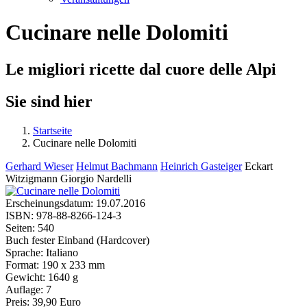
Cucinare nelle Dolomiti
Le migliori ricette dal cuore delle Alpi
Sie sind hier
Startseite
Cucinare nelle Dolomiti
Gerhard Wieser
Helmut Bachmann
Heinrich Gasteiger
Eckart
Witzigmann
Giorgio Nardelli
Erscheinungsdatum:
19.07.2016
ISBN:
978-88-8266-124-3
Seiten:
540
Buch fester Einband (Hardcover)
Sprache:
Italiano
Format:
190 x 233 mm
Gewicht:
1640 g
Auflage:
7
Preis:
39,90 Euro