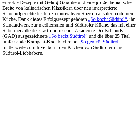
erprobte Rezepte mit Geling-Garantie und eine große thematische
Breite von kulinarischen Klassikern über neu interpretierte
Standardgerichte bis hin zu innovativen Speisen aus der modernen
Küche. Dank dieses Erfolgsrezept gehören
„So kocht Südtirol“
, ihr
Standardwerk zur mediterranen und Südtiroler Küche, das mit einer
Silbermedaille der Gastronomischen Akademie Deutschlands
(GAD) ausgezeichnete
„So backt Südtirol“
und die über 25 Titel
umfassende Kompakt-Kochbuchreihe
„So genießt Südtirol“
mittlerweile zum Inventar in den Küchen von Südtirolern und
Südtirol-Liebhabern.