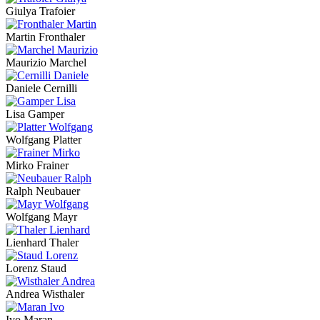
Giulya Trafoier
Martin Fronthaler
Maurizio Marchel
Daniele Cernilli
Lisa Gamper
Wolfgang Platter
Mirko Frainer
Ralph Neubauer
Wolfgang Mayr
Lienhard Thaler
Lorenz Staud
Andrea Wisthaler
Ivo Maran