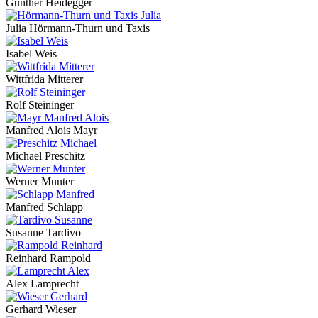
Günther Heidegger
Julia Hörmann-Thurn und Taxis
Isabel Weis
Wittfrida Mitterer
Rolf Steininger
Manfred Alois Mayr
Michael Preschitz
Werner Munter
Manfred Schlapp
Susanne Tardivo
Reinhard Rampold
Alex Lamprecht
Gerhard Wieser