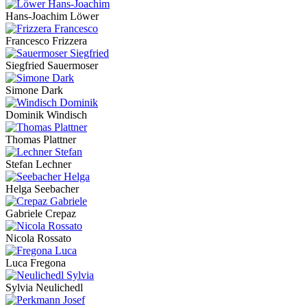
Hans-Joachim Löwer
Francesco Frizzera
Siegfried Sauermoser
Simone Dark
Dominik Windisch
Thomas Plattner
Stefan Lechner
Helga Seebacher
Gabriele Crepaz
Nicola Rossato
Luca Fregona
Sylvia Neulichedl