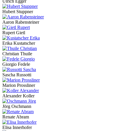
Ulrich Egger
Hubert Stuppner
Aaron Rabensteiner
Rupert Gietl
Erika Kustatscher
Christian Thuile
Giorgio Fedele
Sascha Russotti
Marion Prossliner
Alexander Koller
Jörg Oschmann
Renate Abram
Elisa Innerhofer