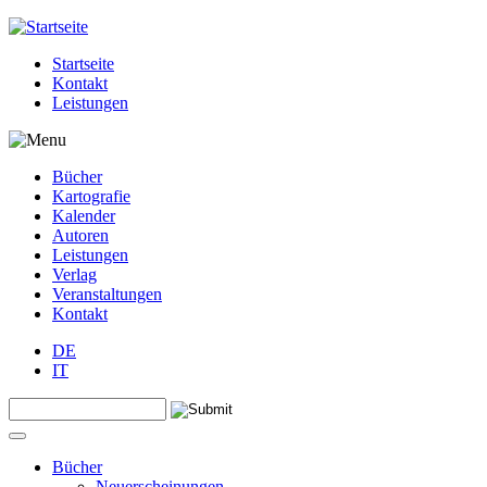
Jump to navigation
Startseite
Kontakt
Leistungen
Bücher
Kartografie
Kalender
Autoren
Leistungen
Verlag
Veranstaltungen
Kontakt
DE
IT
Search this site
Suchformular
Bücher
Neuerscheinungen