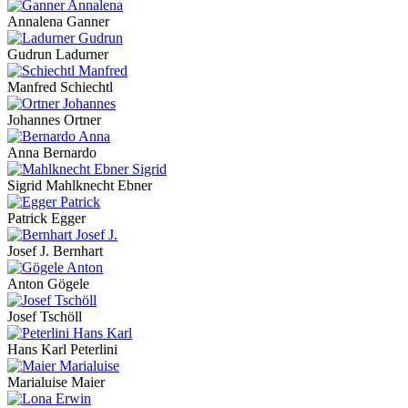
Annalena Ganner
Gudrun Ladurner
Manfred Schiechtl
Johannes Ortner
Anna Bernardo
Sigrid Mahlknecht Ebner
Patrick Egger
Josef J. Bernhart
Anton Gögele
Josef Tschöll
Hans Karl Peterlini
Marialuise Maier