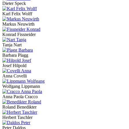
Dieter Speck
Karl Felix Wolff
Markus Neuwirth
Konrad Fissneider
Tanja Nart
Barbara Plagg
Josef Hilpold
Anna Covelli
Wolfgang Lippmann
Anna Paola Cracco
Roland Benedikter
Herbert Taschler
Peter Daldos