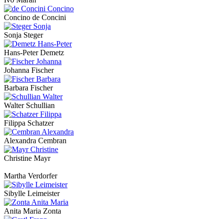
Concino de Concini
Sonja Steger
Hans-Peter Demetz
Johanna Fischer
Barbara Fischer
Walter Schullian
Filippa Schatzer
Alexandra Cembran
Christine Mayr
Martha Verdorfer
Sibylle Leimeister
Anita Maria Zonta