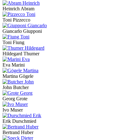
Heinrich Abram
Toni Pizzecco
Giancarlo Giupponi
Toni Fiung
Hildegard Thurner
Eva Marini
Martina Gögele
John Butcher
Georg Grote
Ivo Muser
Erik Durschmied
Bertrand Huber