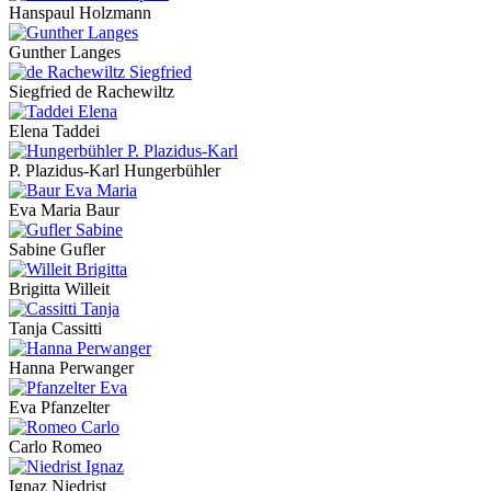
Hanspaul Holzmann
Gunther Langes
Siegfried de Rachewiltz
Elena Taddei
P. Plazidus-Karl Hungerbühler
Eva Maria Baur
Sabine Gufler
Brigitta Willeit
Tanja Cassitti
Hanna Perwanger
Eva Pfanzelter
Carlo Romeo
Ignaz Niedrist