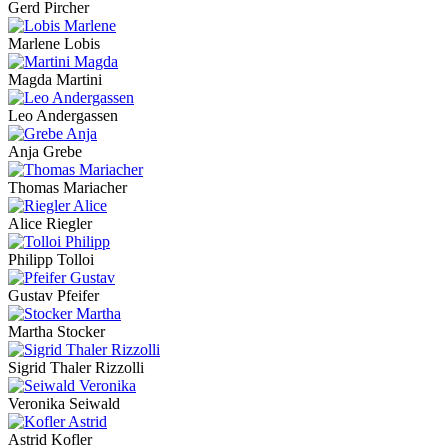
Gerd Pircher
Marlene Lobis
Magda Martini
Leo Andergassen
Anja Grebe
Thomas Mariacher
Alice Riegler
Philipp Tolloi
Gustav Pfeifer
Martha Stocker
Sigrid Thaler Rizzolli
Veronika Seiwald
Astrid Kofler