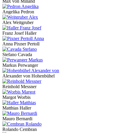
Max von Milland
Angelika Pedron
Alex Weitgruber
Franz Josef Haller
Anna Pixner Pertoll
Stefano Cavada
Markus Perwanger
Alexander von Hohenbühel
Reinhold Messner
Margot Worbis
Matthias Haller
Mauro Bernardi
Rolando Cembran