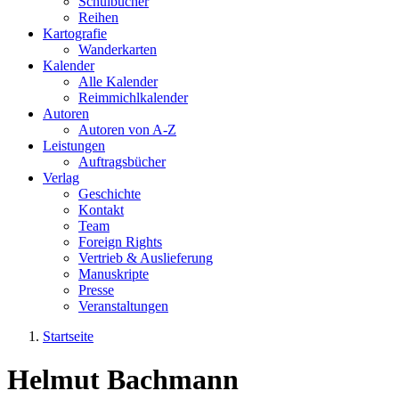
Schulbücher
Reihen
Kartografie
Wanderkarten
Kalender
Alle Kalender
Reimmichlkalender
Autoren
Autoren von A-Z
Leistungen
Auftragsbücher
Verlag
Geschichte
Kontakt
Team
Foreign Rights
Vertrieb & Auslieferung
Manuskripte
Presse
Veranstaltungen
Startseite
Sie sind hier
Helmut Bachmann