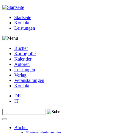
Jump to navigation
Startseite
Kontakt
Leistungen
Bücher
Kartografie
Kalender
Autoren
Leistungen
Verlag
Veranstaltungen
Kontakt
DE
IT
Search this site
Suchformular
Bücher
Neuerscheinungen