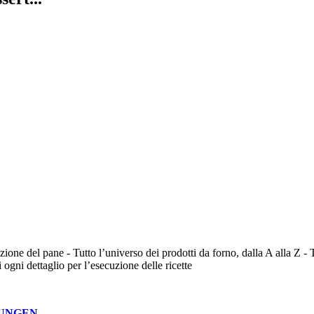
ione del pane - Tutto l’universo dei prodotti da forno, dalla A alla Z - Té, 
 ogni dettaglio per l’esecuzione delle ricette
NUNGEN