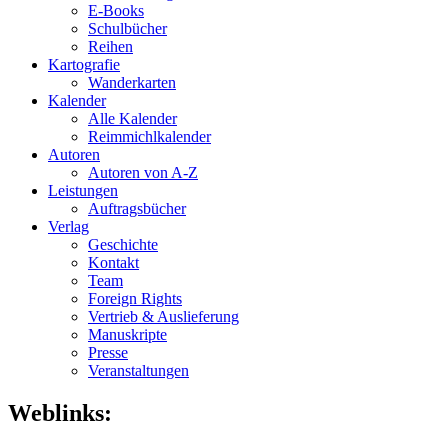
E-Books
Schulbücher
Reihen
Kartografie
Wanderkarten
Kalender
Alle Kalender
Reimmichlkalender
Autoren
Autoren von A-Z
Leistungen
Auftragsbücher
Verlag
Geschichte
Kontakt
Team
Foreign Rights
Vertrieb & Auslieferung
Manuskripte
Presse
Veranstaltungen
Weblinks: