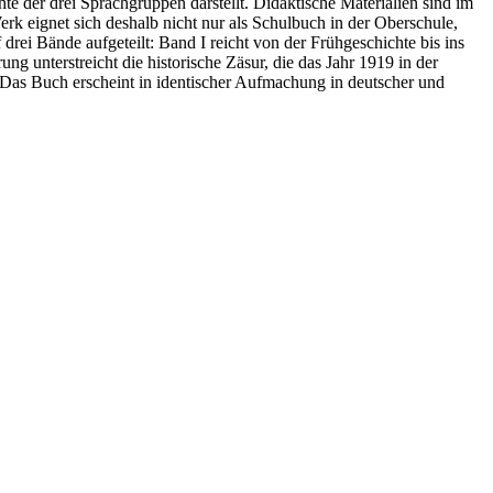
e der drei Sprachgruppen darstellt. Didaktische Materialien sind im
erk eignet sich deshalb nicht nur als Schulbuch in der Oberschule,
drei Bände aufgeteilt: Band I reicht von der Frühgeschichte bis ins
ung unterstreicht die historische Zäsur, die das Jahr 1919 in der
 Das Buch erscheint in identischer Aufmachung in deutscher und