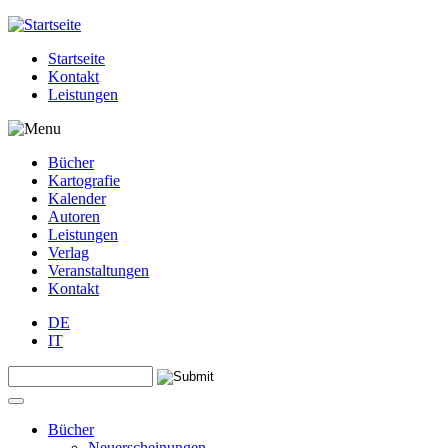
Jump to navigation
Startseite
Kontakt
Leistungen
Bücher
Kartografie
Kalender
Autoren
Leistungen
Verlag
Veranstaltungen
Kontakt
DE
IT
Search this site
Suchformular
Bücher
Neuerscheinungen