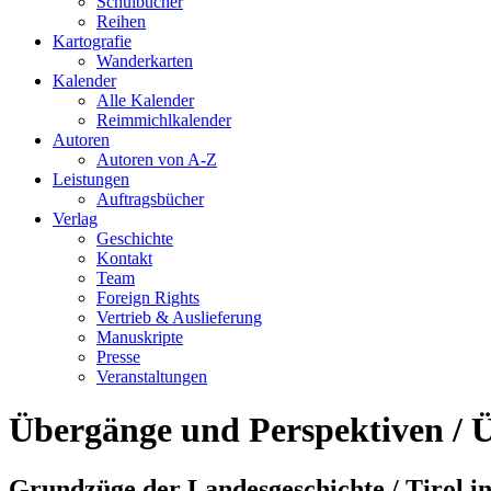
Schulbücher
Reihen
Kartografie
Wanderkarten
Kalender
Alle Kalender
Reimmichlkalender
Autoren
Autoren von A-Z
Leistungen
Auftragsbücher
Verlag
Geschichte
Kontakt
Team
Foreign Rights
Vertrieb & Auslieferung
Manuskripte
Presse
Veranstaltungen
Übergänge und Perspektiven / 
Grundzüge der Landesgeschichte / Tirol in