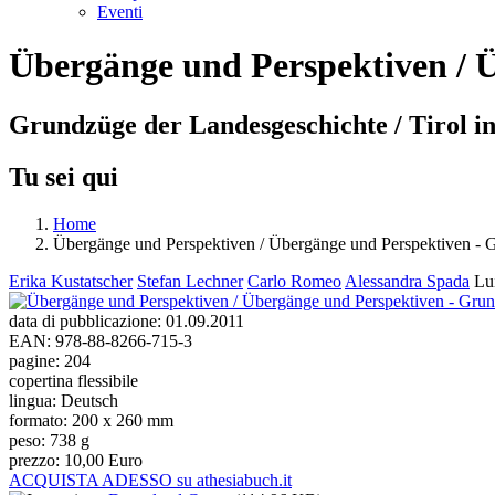
Eventi
Übergänge und Perspektiven / 
Grundzüge der Landesgeschichte / Tirol in
Tu sei qui
Home
Übergänge und Perspektiven / Übergänge und Perspektiven - 
Erika Kustatscher
Stefan Lechner
Carlo Romeo
Alessandra Spada
Lu
data di pubblicazione:
01.09.2011
EAN:
978-88-8266-715-3
pagine:
204
copertina flessibile
lingua:
Deutsch
formato:
200 x 260 mm
peso:
738 g
prezzo:
10,00 Euro
ACQUISTA ADESSO su athesiabuch.it