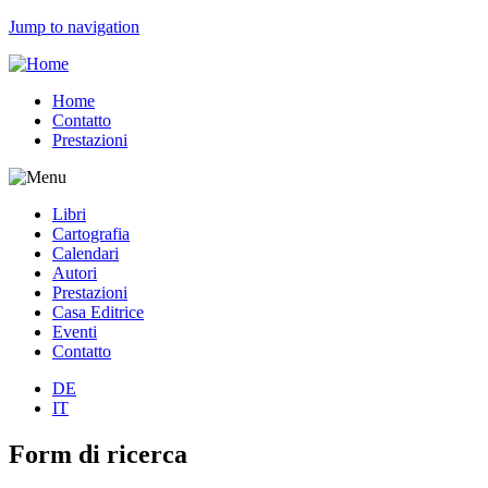
Jump to navigation
Home
Contatto
Prestazioni
Libri
Cartografia
Calendari
Autori
Prestazioni
Casa Editrice
Eventi
Contatto
DE
IT
Form di ricerca