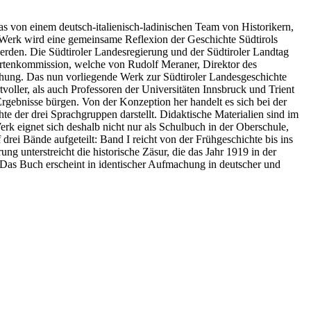
s von einem deutsch-italienisch-ladinischen Team von Historikern,
 Werk wird eine gemeinsame Reflexion der Geschichte Südtirols
erden. Die Südtiroler Landesregierung und der Südtiroler Landtag
ertenkommission, welche von Rudolf Meraner, Direktor des
ichung. Das nun vorliegende Werk zur Südtiroler Landesgeschichte
oller, als auch Professoren der Universitäten Innsbruck und Trient
rgebnisse bürgen. Von der Konzeption her handelt es sich bei der
e der drei Sprachgruppen darstellt. Didaktische Materialien sind im
erk eignet sich deshalb nicht nur als Schulbuch in der Oberschule,
drei Bände aufgeteilt: Band I reicht von der Frühgeschichte bis ins
ung unterstreicht die historische Zäsur, die das Jahr 1919 in der
 Das Buch erscheint in identischer Aufmachung in deutscher und