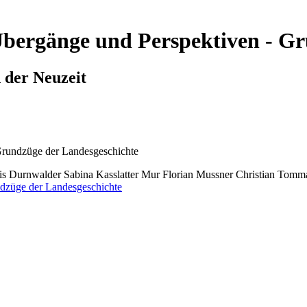
Übergänge und Perspektiven - Gr
 der Neuzeit
Grundzüge der Landesgeschichte
is Durnwalder
Sabina Kasslatter Mur
Florian Mussner
Christian Tomma