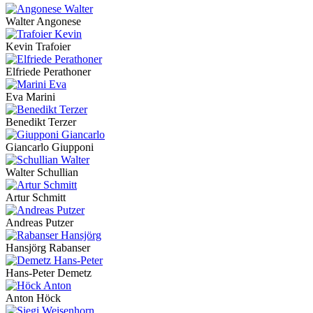
Walter Angonese
Kevin Trafoier
Elfriede Perathoner
Eva Marini
Benedikt Terzer
Giancarlo Giupponi
Walter Schullian
Artur Schmitt
Andreas Putzer
Hansjörg Rabanser
Hans-Peter Demetz
Anton Höck