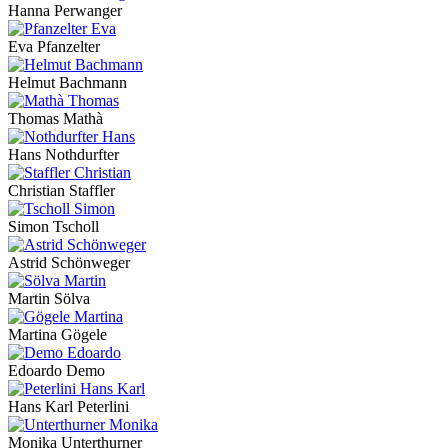
Hanna Perwanger
Eva Pfanzelter
Helmut Bachmann
Thomas Mathà
Hans Nothdurfter
Christian Staffler
Simon Tscholl
Astrid Schönweger
Martin Sölva
Martina Gögele
Edoardo Demo
Hans Karl Peterlini
Monika Unterthurner