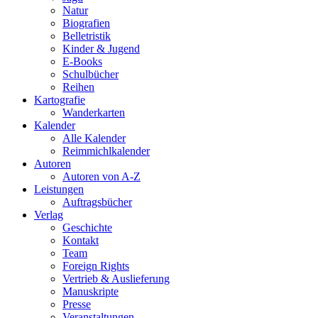
Natur
Biografien
Belletristik
Kinder & Jugend
E-Books
Schulbücher
Reihen
Kartografie
Wanderkarten
Kalender
Alle Kalender
Reimmichlkalender
Autoren
Autoren von A-Z
Leistungen
Auftragsbücher
Verlag
Geschichte
Kontakt
Team
Foreign Rights
Vertrieb & Auslieferung
Manuskripte
Presse
Veranstaltungen