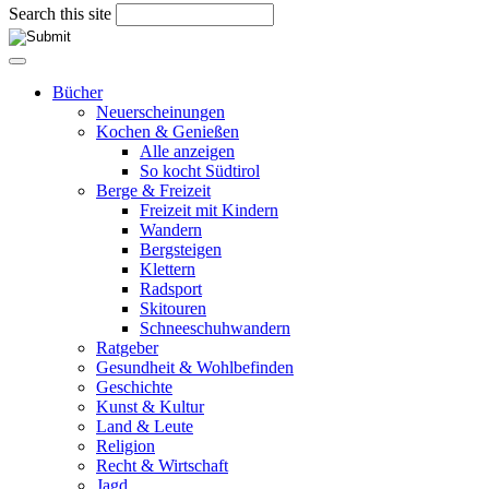
Search this site
Bücher
Neuerscheinungen
Kochen & Genießen
Alle anzeigen
So kocht Südtirol
Berge & Freizeit
Freizeit mit Kindern
Wandern
Bergsteigen
Klettern
Radsport
Skitouren
Schneeschuhwandern
Ratgeber
Gesundheit & Wohlbefinden
Geschichte
Kunst & Kultur
Land & Leute
Religion
Recht & Wirtschaft
Jagd