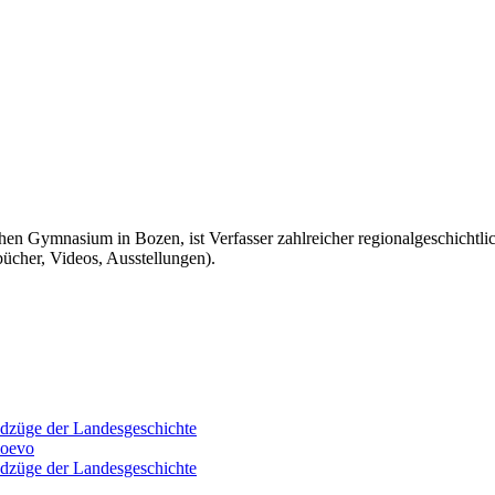
hen Gymnasium in Bozen, ist Verfasser zahlreicher regionalgeschichtl
bücher, Videos, Ausstellungen).