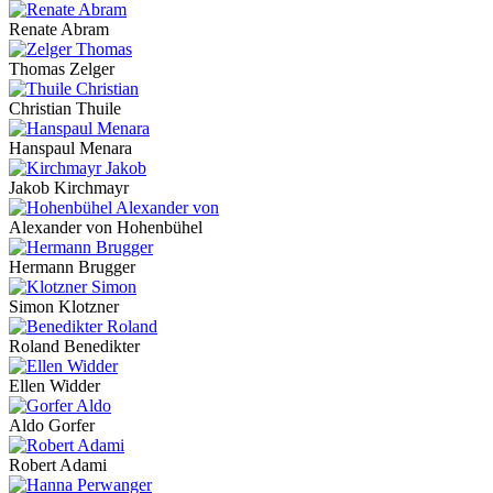
Renate Abram
Thomas Zelger
Christian Thuile
Hanspaul Menara
Jakob Kirchmayr
Alexander von Hohenbühel
Hermann Brugger
Simon Klotzner
Roland Benedikter
Ellen Widder
Aldo Gorfer
Robert Adami