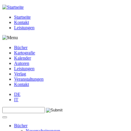
Jump to navigation
Startseite
Kontakt
Leistungen
Bücher
Kartografie
Kalender
Autoren
Leistungen
Verlag
Veranstaltungen
Kontakt
DE
IT
Search this site
Suchformular
Bücher
Neuerscheinungen