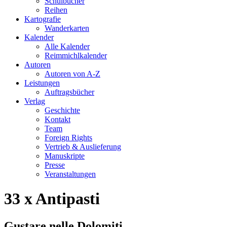
Schulbücher
Reihen
Kartografie
Wanderkarten
Kalender
Alle Kalender
Reimmichlkalender
Autoren
Autoren von A-Z
Leistungen
Auftragsbücher
Verlag
Geschichte
Kontakt
Team
Foreign Rights
Vertrieb & Auslieferung
Manuskripte
Presse
Veranstaltungen
33 x Antipasti
Gustare nelle Dolomiti