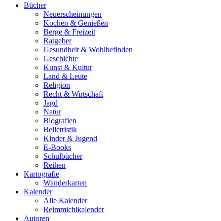
Bücher
Neuerscheinungen
Kochen & Genießen
Berge & Freizeit
Ratgeber
Gesundheit & Wohlbefinden
Geschichte
Kunst & Kultur
Land & Leute
Religion
Recht & Wirtschaft
Jagd
Natur
Biografien
Belletristik
Kinder & Jugend
E-Books
Schulbücher
Reihen
Kartografie
Wanderkarten
Kalender
Alle Kalender
Reimmichlkalender
Autoren