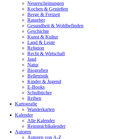
Neuerscheinungen
Kochen & Genießen
Berge & Freizeit
Ratgeber
Gesundheit & Wohlbefinden
Geschichte
Kunst & Kultur
Land & Leute
Religion
Recht & Wirtschaft
Jagd
Natur
Biografien
Belletristik
Kinder & Jugend
E-Books
Schulbücher
Reihen
Kartografie
Wanderkarten
Kalender
Alle Kalender
Reimmichlkalender
Autoren
Autoren von A-Z