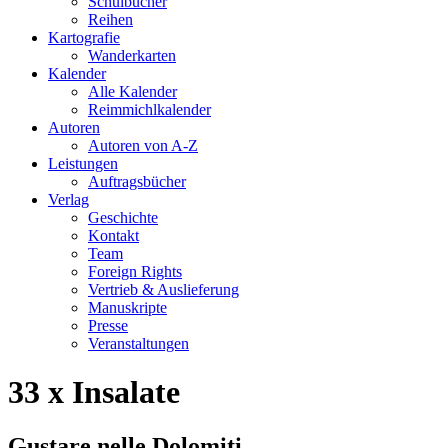
Schulbücher
Reihen
Kartografie
Wanderkarten
Kalender
Alle Kalender
Reimmichlkalender
Autoren
Autoren von A-Z
Leistungen
Auftragsbücher
Verlag
Geschichte
Kontakt
Team
Foreign Rights
Vertrieb & Auslieferung
Manuskripte
Presse
Veranstaltungen
33 x Insalate
Gustare nelle Dolomiti