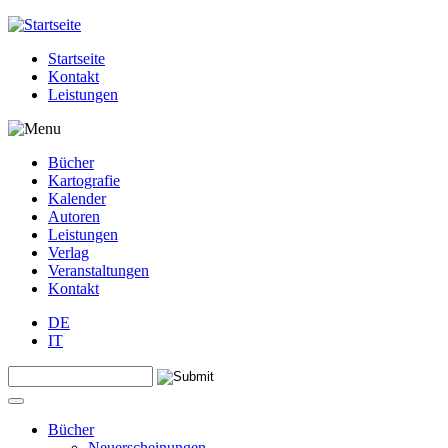
Jump to navigation
Startseite
Kontakt
Leistungen
Bücher
Kartografie
Kalender
Autoren
Leistungen
Verlag
Veranstaltungen
Kontakt
DE
IT
Search this site
Suchformular
Bücher
Neuerscheinungen