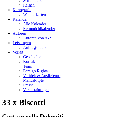
Schulbücher
Reihen
Kartografie
Wanderkarten
Kalender
Alle Kalender
Reimmichlkalender
Autoren
Autoren von A-Z
Leistungen
Auftragsbücher
Verlag
Geschichte
Kontakt
Team
Foreign Rights
Vertrieb & Auslieferung
Manuskripte
Presse
Veranstaltungen
33 x Biscotti
Gustare nelle Dolomiti