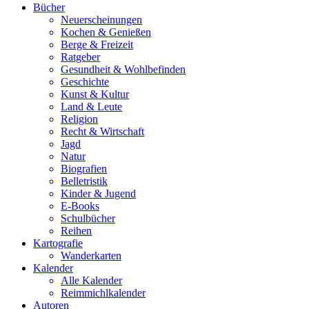
Bücher
Neuerscheinungen
Kochen & Genießen
Berge & Freizeit
Ratgeber
Gesundheit & Wohlbefinden
Geschichte
Kunst & Kultur
Land & Leute
Religion
Recht & Wirtschaft
Jagd
Natur
Biografien
Belletristik
Kinder & Jugend
E-Books
Schulbücher
Reihen
Kartografie
Wanderkarten
Kalender
Alle Kalender
Reimmichlkalender
Autoren