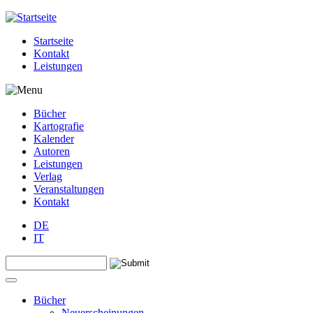
Jump to navigation
Startseite
Kontakt
Leistungen
Bücher
Kartografie
Kalender
Autoren
Leistungen
Verlag
Veranstaltungen
Kontakt
DE
IT
Search this site
Suchformular
Bücher
Neuerscheinungen