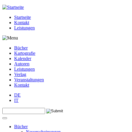
Jump to navigation
Startseite
Kontakt
Leistungen
Bücher
Kartografie
Kalender
Autoren
Leistungen
Verlag
Veranstaltungen
Kontakt
DE
IT
Search this site
Suchformular
Bücher
Neuerscheinungen