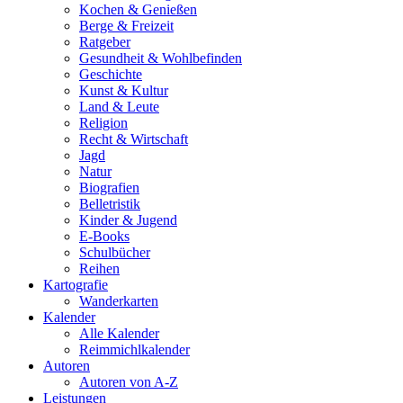
Kochen & Genießen
Berge & Freizeit
Ratgeber
Gesundheit & Wohlbefinden
Geschichte
Kunst & Kultur
Land & Leute
Religion
Recht & Wirtschaft
Jagd
Natur
Biografien
Belletristik
Kinder & Jugend
E-Books
Schulbücher
Reihen
Kartografie
Wanderkarten
Kalender
Alle Kalender
Reimmichlkalender
Autoren
Autoren von A-Z
Leistungen