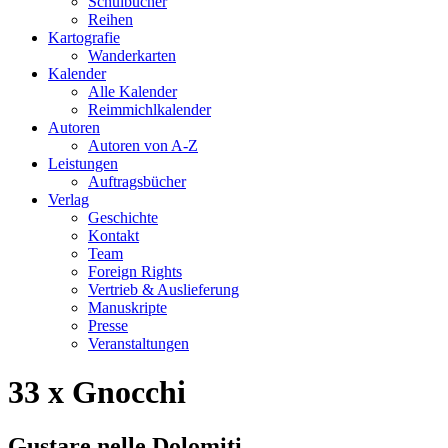
Schulbücher
Reihen
Kartografie
Wanderkarten
Kalender
Alle Kalender
Reimmichlkalender
Autoren
Autoren von A-Z
Leistungen
Auftragsbücher
Verlag
Geschichte
Kontakt
Team
Foreign Rights
Vertrieb & Auslieferung
Manuskripte
Presse
Veranstaltungen
33 x Gnocchi
Gustare nelle Dolomiti