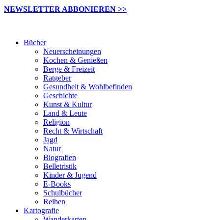
NEWSLETTER ABBONIEREN >>
Bücher
Neuerscheinungen
Kochen & Genießen
Berge & Freizeit
Ratgeber
Gesundheit & Wohlbefinden
Geschichte
Kunst & Kultur
Land & Leute
Religion
Recht & Wirtschaft
Jagd
Natur
Biografien
Belletristik
Kinder & Jugend
E-Books
Schulbücher
Reihen
Kartografie
Wanderkarten