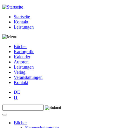
Jump to navigation
Startseite
Kontakt
Leistungen
Bücher
Kartografie
Kalender
Autoren
Leistungen
Verlag
Veranstaltungen
Kontakt
DE
IT
Search this site
Suchformular
Bücher
Neuerscheinungen