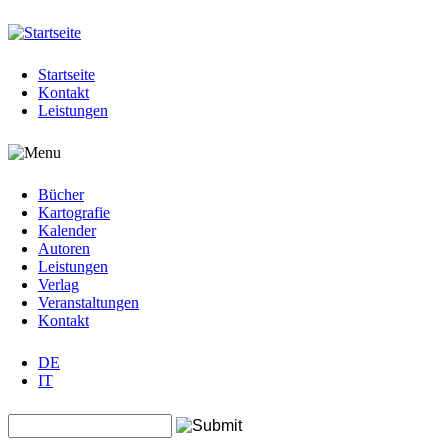
Jump to navigation
Startseite
Kontakt
Leistungen
Bücher
Kartografie
Kalender
Autoren
Leistungen
Verlag
Veranstaltungen
Kontakt
DE
IT
Search this site
Suchformular