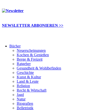
NEWSLETTER ABBONIEREN >>
Bücher
Neuerscheinungen
Kochen & Genießen
Berge & Freizeit
Ratgeber
Gesundheit & Wohlbefinden
Geschichte
Kunst & Kultur
Land & Leute
Religion
Recht & Wirtschaft
Jagd
Natur
Biografien
Belletristik