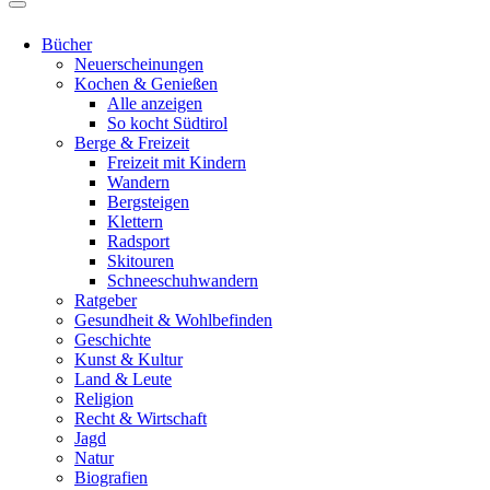
Bücher
Neuerscheinungen
Kochen & Genießen
Alle anzeigen
So kocht Südtirol
Berge & Freizeit
Freizeit mit Kindern
Wandern
Bergsteigen
Klettern
Radsport
Skitouren
Schneeschuhwandern
Ratgeber
Gesundheit & Wohlbefinden
Geschichte
Kunst & Kultur
Land & Leute
Religion
Recht & Wirtschaft
Jagd
Natur
Biografien