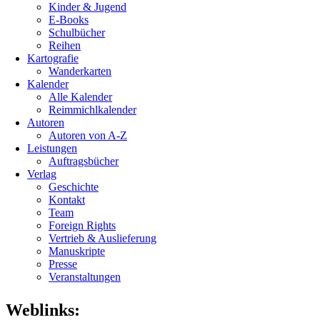
Kinder & Jugend
E-Books
Schulbücher
Reihen
Kartografie
Wanderkarten
Kalender
Alle Kalender
Reimmichlkalender
Autoren
Autoren von A-Z
Leistungen
Auftragsbücher
Verlag
Geschichte
Kontakt
Team
Foreign Rights
Vertrieb & Auslieferung
Manuskripte
Presse
Veranstaltungen
Weblinks: