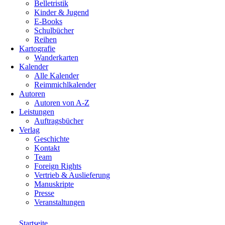
Belletristik
Kinder & Jugend
E-Books
Schulbücher
Reihen
Kartografie
Wanderkarten
Kalender
Alle Kalender
Reimmichlkalender
Autoren
Autoren von A-Z
Leistungen
Auftragsbücher
Verlag
Geschichte
Kontakt
Team
Foreign Rights
Vertrieb & Auslieferung
Manuskripte
Presse
Veranstaltungen
Startseite