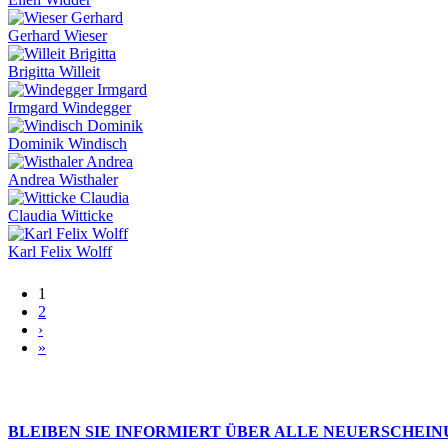
Gerhard Wieser
Brigitta Willeit
Irmgard Windegger
Dominik Windisch
Andrea Wisthaler
Claudia Witticke
Karl Felix Wolff
Seiten
1
2
›
»
BLEIBEN SIE INFORMIERT ÜBER ALLE NEUERSCHEI