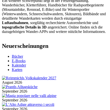
Ein weiterer Schwerpunkt liegt in der Freizeitgestaltung.
Wanderbücher, Kletterführer, Handbücher für Radsportbegeisterte
(Mountainbike, Rennrad, E-Bike) und für Wintersportler
(Winterwandern, Schneeschuhwandern, Skitouren), Bildbände und
detaillierte Wanderkarten werden durch einzigartige
Luftaufnahmen
, sorgfältig recherchierte Autorenberichte und
topografische Details in 3D
angereichert. Online finden sich die
dazugehörigen Wander-APPs und weitere nützliche Informationen.
Neuerscheinungen
Bücher
E-Books
Kalender
Karten
August 2026
September 2026
September 2026
September 2026