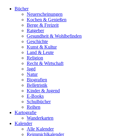
Bücher
Neuerscheinungen
Kochen & Genießen
Berge & Freizeit
Ratgeber
Gesundheit & Wohlbefinden
Geschichte
Kunst & Kultur
Land & Leute
Religion
Recht & Wirtschaft
Jagd
Natur
Biografien
Belletristik
Kinder & Jugend
E-Books
Schulbücher
Reihen
Kartografie
Wanderkarten
Kalender
Alle Kalender
Reimmichlkalender