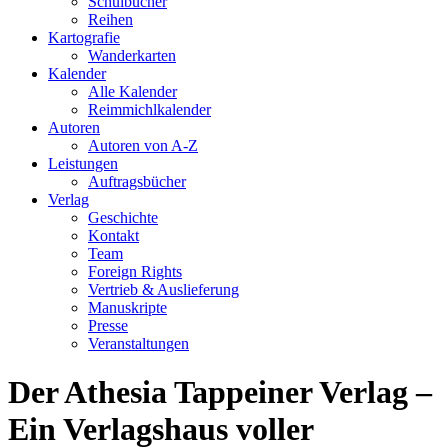
Schulbücher
Reihen
Kartografie
Wanderkarten
Kalender
Alle Kalender
Reimmichlkalender
Autoren
Autoren von A-Z
Leistungen
Auftragsbücher
Verlag
Geschichte
Kontakt
Team
Foreign Rights
Vertrieb & Auslieferung
Manuskripte
Presse
Veranstaltungen
Der Athesia Tappeiner Verlag –
Ein Verlagshaus voller