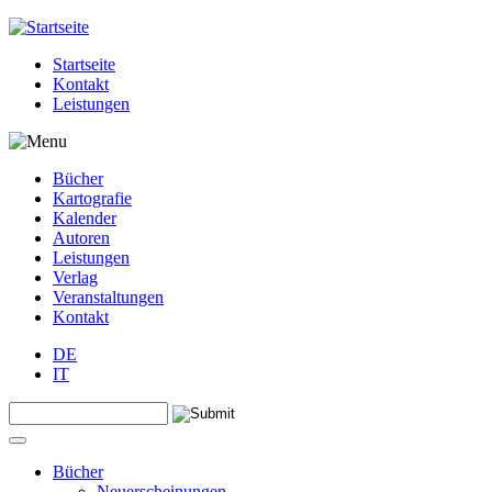
Jump to navigation
Startseite
Kontakt
Leistungen
Bücher
Kartografie
Kalender
Autoren
Leistungen
Verlag
Veranstaltungen
Kontakt
DE
IT
Search this site
Suchformular
Bücher
Neuerscheinungen