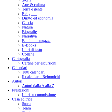
Storia
Arte & cultura
Terra e gente
Religione
Diritto ed economia
Caccia
Natura
Biografie
Narrativa
Bambini e ragazzi
E-Books
Libri di testo
Collane
Cartografia
Cartine per escursioni
Calendari
Tutti calendari
Il calendario Reimmichl
Autori
Autori dalla A alla Z
Prestazioni
Libri su commissione
Casa editrice
Storia
Team