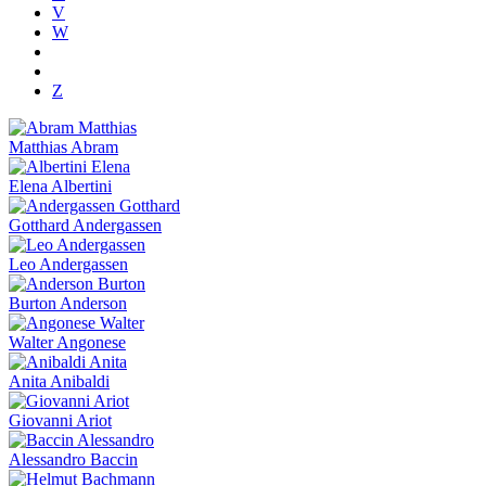
V
W
Z
Matthias Abram
Elena Albertini
Gotthard Andergassen
Leo Andergassen
Burton Anderson
Walter Angonese
Anita Anibaldi
Giovanni Ariot
Alessandro Baccin