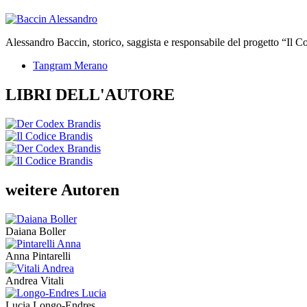
Alessandro Baccin, storico, saggista e responsabile del progetto “Il C
Tangram Merano
LIBRI DELL'AUTORE
weitere Autoren
Daiana Boller
Anna Pintarelli
Andrea Vitali
Lucia Longo-Endres