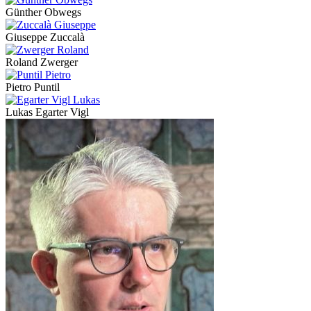
Günther Obwegs
Giuseppe Zuccalà
Roland Zwerger
Pietro Puntil
Lukas Egarter Vigl