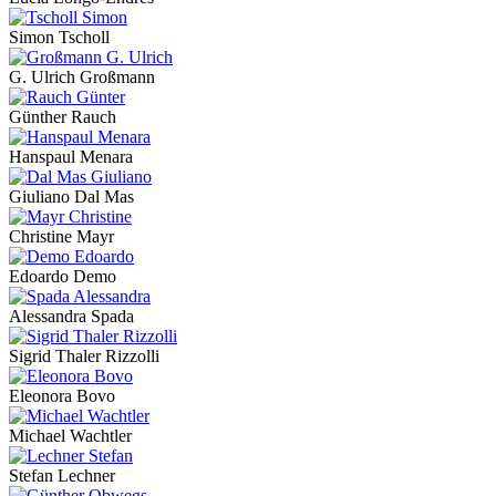
Simon Tscholl
G. Ulrich Großmann
Günther Rauch
Hanspaul Menara
Giuliano Dal Mas
Christine Mayr
Edoardo Demo
Alessandra Spada
Sigrid Thaler Rizzolli
Eleonora Bovo
Michael Wachtler
Stefan Lechner