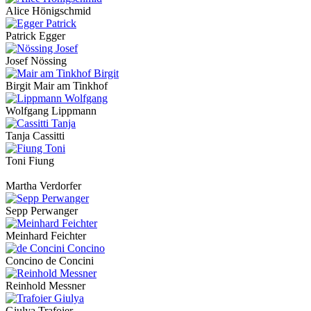
Alice Hönigschmid
Patrick Egger
Josef Nössing
Birgit Mair am Tinkhof
Wolfgang Lippmann
Tanja Cassitti
Toni Fiung
Martha Verdorfer
Sepp Perwanger
Meinhard Feichter
Concino de Concini
Reinhold Messner
Giulya Trafoier