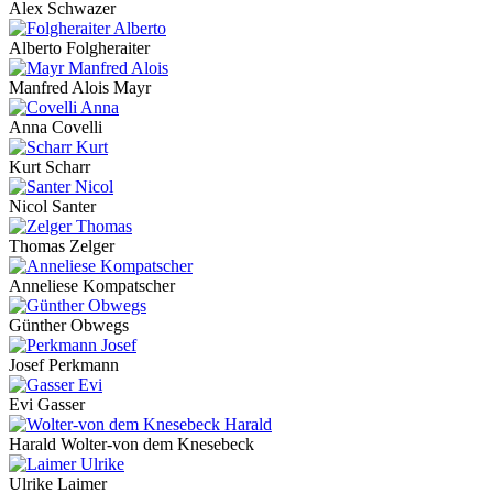
Alex Schwazer
Alberto Folgheraiter
Manfred Alois Mayr
Anna Covelli
Kurt Scharr
Nicol Santer
Thomas Zelger
Anneliese Kompatscher
Günther Obwegs
Josef Perkmann
Evi Gasser
Harald Wolter-von dem Knesebeck
Ulrike Laimer