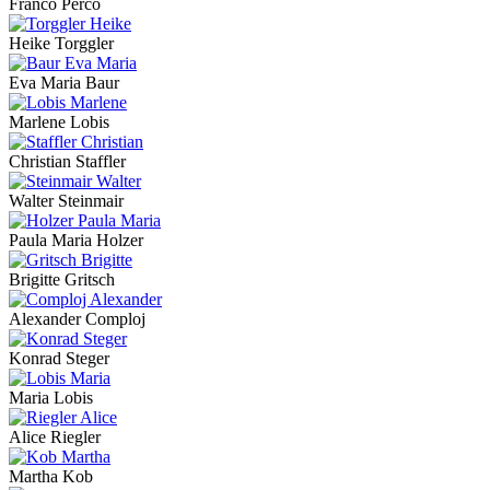
Franco Perco
Heike Torggler
Eva Maria Baur
Marlene Lobis
Christian Staffler
Walter Steinmair
Paula Maria Holzer
Brigitte Gritsch
Alexander Comploj
Konrad Steger
Maria Lobis
Alice Riegler
Martha Kob