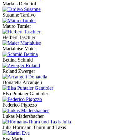
Markus Debertol
Susanne Tardivo
Mauro Tumler
Herbert Taschler
Marialuise Maier
Bettina Schmid
Roland Zwerger
Donatella Arcangeli
Elsa Puntaier Gantioler
Federico Pigozzo
Lukas Madersbacher
Julia Hörmann-Thurn und Taxis
Eva Marini