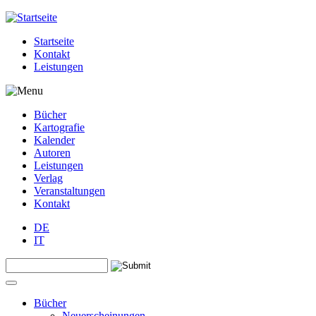
Jump to navigation
Startseite
Kontakt
Leistungen
Bücher
Kartografie
Kalender
Autoren
Leistungen
Verlag
Veranstaltungen
Kontakt
DE
IT
Search this site
Suchformular
Bücher
Neuerscheinungen