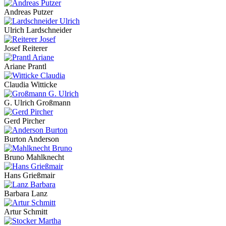
Andreas Putzer
Ulrich Lardschneider
Josef Reiterer
Ariane Prantl
Claudia Witticke
G. Ulrich Großmann
Gerd Pircher
Burton Anderson
Bruno Mahlknecht
Hans Grießmair
Barbara Lanz
Artur Schmitt