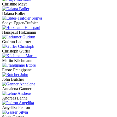
Christine Mayr
Daiana Boller
Sonya Egger-Trafoier
Hanspaul Holzmann
Gudrun Ladurner
Christoph Gufler
Martin Kilchmann
Ettore Frangipane
John Butcher
Annalena Ganner
Andreas Lehne
Angelika Pedron
Silvia Gasser