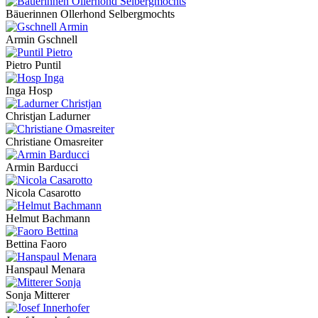
Bäuerinnen Ollerhond Selbergmochts
Armin Gschnell
Pietro Puntil
Inga Hosp
Christjan Ladurner
Christiane Omasreiter
Armin Barducci
Nicola Casarotto
Helmut Bachmann
Bettina Faoro
Hanspaul Menara
Sonja Mitterer