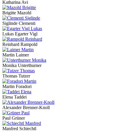
Katharina Avi
Brigitte Mazohl
Siglinde Clementi
Lukas Egarter Vigl
Reinhard Rampold
Martin Laimer
Monika Unterthurner
Thomas Tutzer
Martin Foradori
Elena Taddei
Alexander Brenner-Knoll
Paul Grüner
Manfred Schiechtl