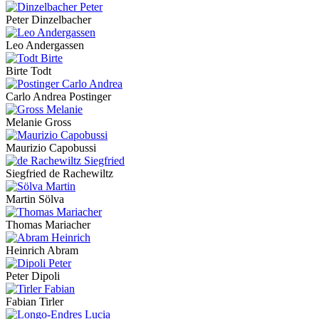
Peter Dinzelbacher
Leo Andergassen
Birte Todt
Carlo Andrea Postinger
Melanie Gross
Maurizio Capobussi
Siegfried de Rachewiltz
Martin Sölva
Thomas Mariacher
Heinrich Abram
Peter Dipoli
Fabian Tirler