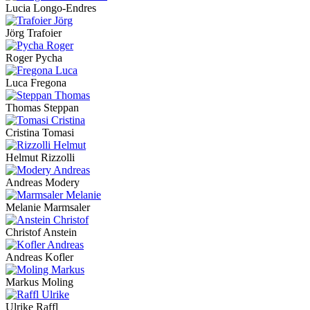
Lucia Longo-Endres
Jörg Trafoier
Roger Pycha
Luca Fregona
Thomas Steppan
Cristina Tomasi
Helmut Rizzolli
Andreas Modery
Melanie Marmsaler
Christof Anstein
Andreas Kofler
Markus Moling
Ulrike Raffl