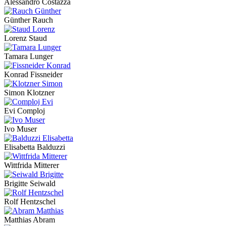
Alessandro Costazza
Günther Rauch
Lorenz Staud
Tamara Lunger
Konrad Fissneider
Simon Klotzner
Evi Comploj
Ivo Muser
Elisabetta Balduzzi
Wittfrida Mitterer
Brigitte Seiwald
Rolf Hentzschel
Matthias Abram