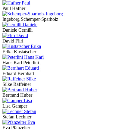
Paul Hafner
Ingeborg Schemper-Sparholz
Daniele Cernilli
David Fliri
Erika Kustatscher
Hans Karl Peterlini
Eduard Bernhart
Silke Raffeiner
Bertrand Huber
Lisa Gamper
Stefan Lechner
Eva Pfanzelter