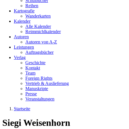
Schulbücher
Reihen
Kartografie
Wanderkarten
Kalender
Alle Kalender
Reimmichlkalender
Autoren
Autoren von A-Z
Leistungen
Auftragsbücher
Verlag
Geschichte
Kontakt
Team
Foreign Rights
Vertrieb & Auslieferung
Manuskripte
Presse
Veranstaltungen
Startseite
Sie sind hier
Siegi Weisenhorn