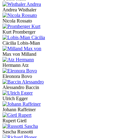
Andrea Wisthaler
Nicola Rossato
Kurt Promberger
Cäcilia Lobis-Mian
Max von Milland
Hermann Atz
Eleonora Bovo
Alessandro Baccin
Ulrich Egger
Johann Raffeiner
Rupert Gietl
Sascha Russotti