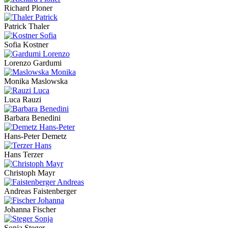
Richard Ploner
Patrick Thaler
Sofia Kostner
Lorenzo Gardumi
Monika Maslowska
Luca Rauzi
Barbara Benedini
Hans-Peter Demetz
Hans Terzer
Christoph Mayr
Andreas Faistenberger
Johanna Fischer
Sonja Steger