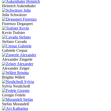
Heinrich Aukenthaler
Julia Schwärzer
Fiorenzo Degasperi
Kevin Trafoier
Stefano Cavada
Gabriele Crepaz
Alexander Zingerle
Alexander Zelger
Brigitta Willeit
Sylvia Neulichedl
Giorgio Fedele
Stefan Morandell