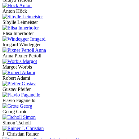
Anton Höck
Sibylle Leimeister
Elisa Innerhofer
Irmgard Windegger
Anna Pixner Pertoll
Margot Worbis
Robert Adami
Gustav Pfeifer
Flavio Faganello
Georg Grote
Simon Tscholl
J. Christian Rainer