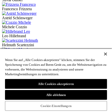
Francesco Frizzera
Astrid Schönweger
Michele Cozzio
Leo Hillebrand
Helmuth Scartezzini
Magda Martini
Wenn Sie auf „Alle Cookies akzeptieren“ klicken, stimmen Sie der
Waltraud Tschurtschenthaler
Speicherung von Cookies auf Ihrem Gerät zu, um die Websitenavigation zu
verbessern, die Websitenutzung zu analysieren und unsere
Silvia Vernaccini
Marketingbemühungen zu unterstützen.
Mercedes Blaas
Alle Cookies akzeptieren
Fabrizio Rensi
Alle ablehnen
Stephan Filippi
Cookie-Einstellungen
Erich Barth