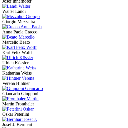
Josef Innerhofer
Walter Landi
Giorgio Mezzalira
Anna Paola Cracco
Marcello Beato
Karl Felix Wolff
Ulrich Kössler
Katharina Weiss
Verena Hintner
Giancarlo Giupponi
Martin Fronthaler
Oskar Peterlini
Josef J. Bernhart