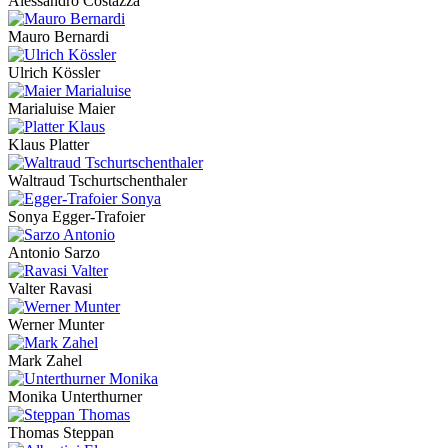
Alessandro Costazza
Mauro Bernardi
Ulrich Kössler
Marialuise Maier
Klaus Platter
Waltraud Tschurtschenthaler
Sonya Egger-Trafoier
Antonio Sarzo
Valter Ravasi
Werner Munter
Mark Zahel
Monika Unterthurner
Thomas Steppan