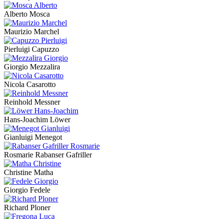
Alberto Mosca
Maurizio Marchel
Pierluigi Capuzzo
Giorgio Mezzalira
Nicola Casarotto
Reinhold Messner
Hans-Joachim Löwer
Gianluigi Menegot
Rosmarie Rabanser Gafriller
Christine Matha
Giorgio Fedele
Richard Ploner