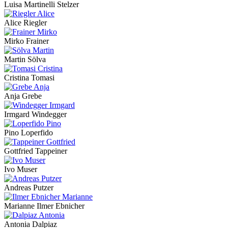
Luisa Martinelli Stelzer
Alice Riegler
Mirko Frainer
Martin Sölva
Cristina Tomasi
Anja Grebe
Irmgard Windegger
Pino Loperfido
Gottfried Tappeiner
Ivo Muser
Andreas Putzer
Marianne Ilmer Ebnicher
Antonia Dalpiaz