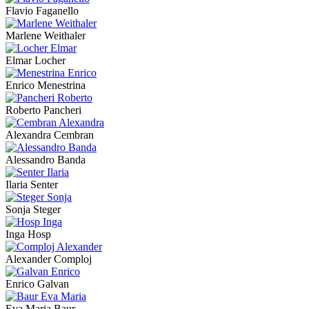
Flavio Faganello
Marlene Weithaler
Elmar Locher
Enrico Menestrina
Roberto Pancheri
Alexandra Cembran
Alessandro Banda
Ilaria Senter
Sonja Steger
Inga Hosp
Alexander Comploj
Enrico Galvan
Eva Maria Baur