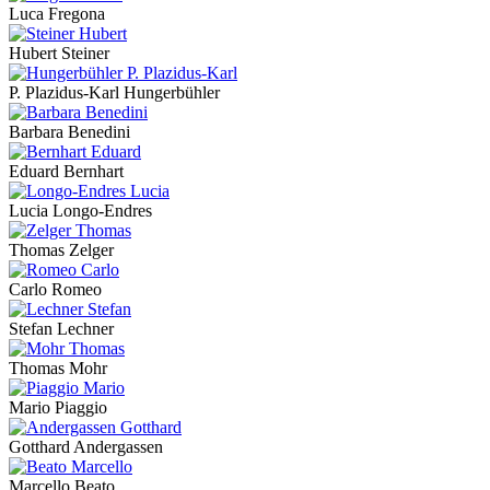
Luca Fregona
Hubert Steiner
P. Plazidus-Karl Hungerbühler
Barbara Benedini
Eduard Bernhart
Lucia Longo-Endres
Thomas Zelger
Carlo Romeo
Stefan Lechner
Thomas Mohr
Mario Piaggio
Gotthard Andergassen
Marcello Beato