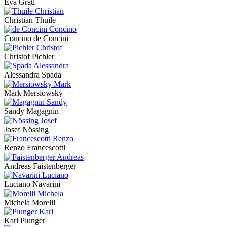
Eva Gratl
Christian Thuile
Concino de Concini
Christof Pichler
Alessandra Spada
Mark Mersiowsky
Sandy Magagnin
Josef Nössing
Renzo Francescotti
Andreas Faistenberger
Luciano Navarini
Michela Morelli
Karl Plunger