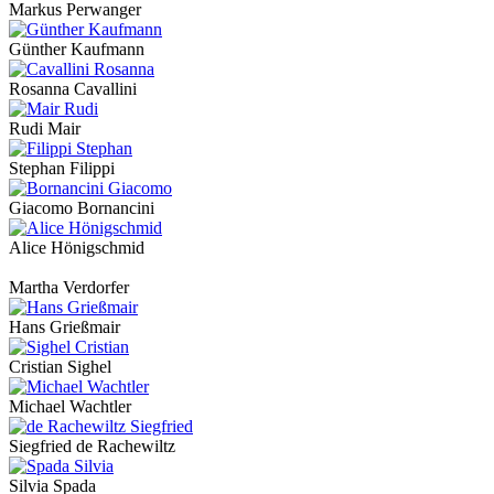
Markus Perwanger
Günther Kaufmann
Rosanna Cavallini
Rudi Mair
Stephan Filippi
Giacomo Bornancini
Alice Hönigschmid
Martha Verdorfer
Hans Grießmair
Cristian Sighel
Michael Wachtler
Siegfried de Rachewiltz
Silvia Spada