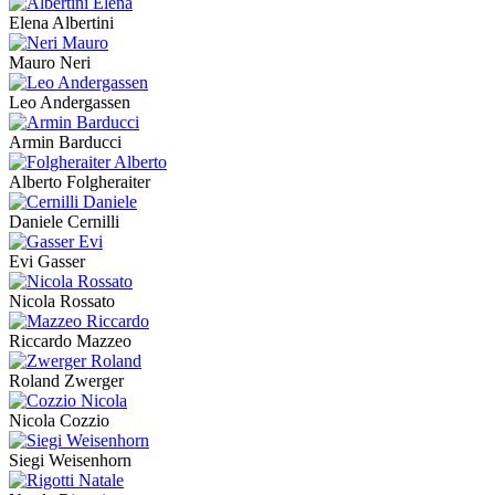
Elena Albertini
Mauro Neri
Leo Andergassen
Armin Barducci
Alberto Folgheraiter
Daniele Cernilli
Evi Gasser
Nicola Rossato
Riccardo Mazzeo
Roland Zwerger
Nicola Cozzio
Siegi Weisenhorn