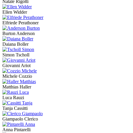
Natale Rigotti
Ellen Widder
Elfriede Perathoner
Burton Anderson
Daiana Boller
Simon Tscholl
Giovanni Ariot
Michele Cozzio
Matthias Haller
Luca Rauzi
Tanja Cassitti
Giampaolo Clerico
Anna Pintarelli