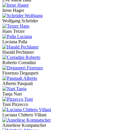
Irene Hager
Wolfgang Schröder
Hans Terzer
Luciana Palla
Harald Pechlaner
Roberto Corradini
Fiorenzo Degasperi
Alberto Pasquali
Tanja Nart
Toni Pizzecco
Luciana Chittero Villani
Anneliese Kompatscher