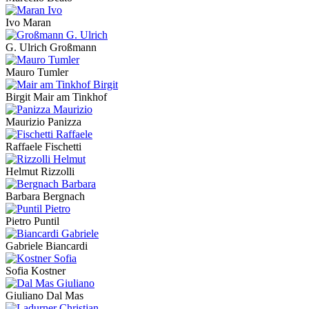
Ivo Maran
G. Ulrich Großmann
Mauro Tumler
Birgit Mair am Tinkhof
Maurizio Panizza
Raffaele Fischetti
Helmut Rizzolli
Barbara Bergnach
Pietro Puntil
Gabriele Biancardi
Sofia Kostner
Giuliano Dal Mas