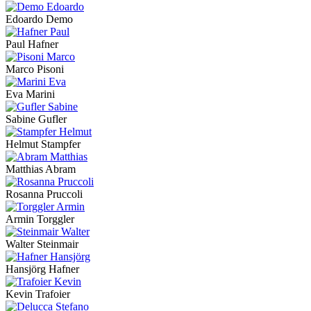
Edoardo Demo
Paul Hafner
Marco Pisoni
Eva Marini
Sabine Gufler
Helmut Stampfer
Matthias Abram
Rosanna Pruccoli
Armin Torggler
Walter Steinmair
Hansjörg Hafner
Kevin Trafoier