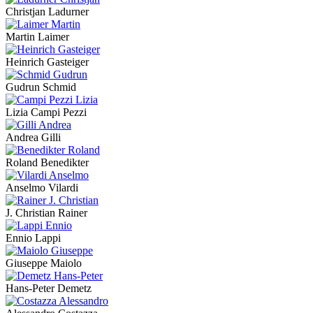
Christjan Ladurner
Martin Laimer
Heinrich Gasteiger
Gudrun Schmid
Lizia Campi Pezzi
Andrea Gilli
Roland Benedikter
Anselmo Vilardi
J. Christian Rainer
Ennio Lappi
Giuseppe Maiolo
Hans-Peter Demetz