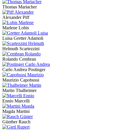
Thomas Mariacher
Alexander Piff
Marlene Lobis
Luisa Gretter Adamoli
Helmuth Scartezzini
Rolando Cembran
Carlo Andrea Postinger
Maurizio Capobussi
Martin Thalheimer
Ennio Marcelli
Magda Martini
Günther Rauch