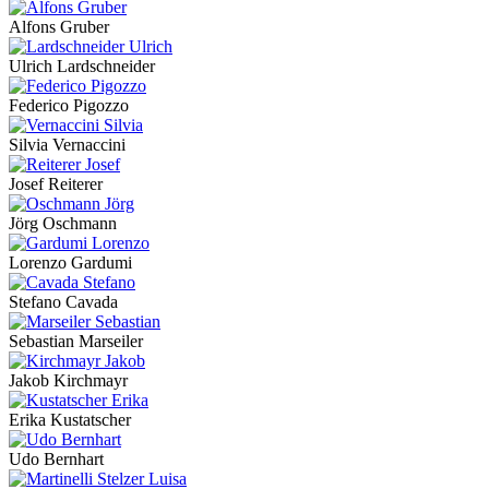
Alfons Gruber
Ulrich Lardschneider
Federico Pigozzo
Silvia Vernaccini
Josef Reiterer
Jörg Oschmann
Lorenzo Gardumi
Stefano Cavada
Sebastian Marseiler
Jakob Kirchmayr
Erika Kustatscher
Udo Bernhart