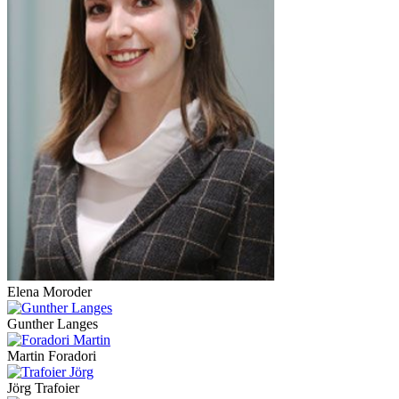
Elena Moroder
Gunther Langes
Martin Foradori
Jörg Trafoier