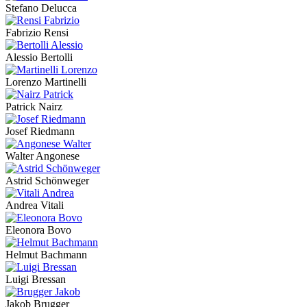
Stefano Delucca
Fabrizio Rensi
Alessio Bertolli
Lorenzo Martinelli
Patrick Nairz
Josef Riedmann
Walter Angonese
Astrid Schönweger
Andrea Vitali
Eleonora Bovo
Helmut Bachmann
Luigi Bressan
Jakob Brugger