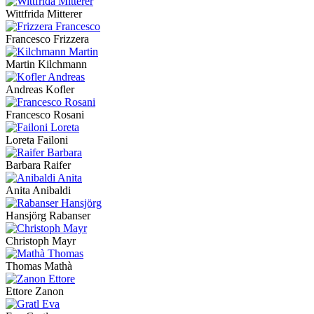
Wittfrida Mitterer
Francesco Frizzera
Martin Kilchmann
Andreas Kofler
Francesco Rosani
Loreta Failoni
Barbara Raifer
Anita Anibaldi
Hansjörg Rabanser
Christoph Mayr
Thomas Mathà
Ettore Zanon