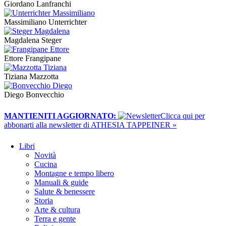
Giordano Lanfranchi
Massimiliano Unterrichter
Magdalena Steger
Ettore Frangipane
Tiziana Mazzotta
Diego Bonvecchio
MANTIENITI AGGIORNATO:
​Clicca qui per
abbonarti alla newsletter di ATHESIA TAPPEINER »
Libri
Novità
Cucina
Montagne e tempo libero
Manuali & guide
Salute & benessere
Storia
Arte & cultura
Terra e gente